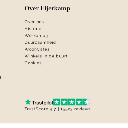
Over Eijerkamp
Over ons
Historie
Werken bij
Duurzaamheid
WoonCafés
Winkels in de buurt
Cookies
g
TrustScore
4.7
| 15523 reviews