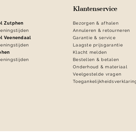
Klantenservice
el Zutphen
Bezorgen & afhalen
eningstijden
Annuleren & retourneren
el Veenendaal
Garantie & service
eningstijden
Laagste prijsgarantie
tphen
Klacht melden
eningstijden
Bestellen & betalen
Onderhoud & materiaal
Veelgestelde vragen
Toegankelijkheidsverklarin