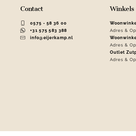
Contact
Winkels
0575 - 58 36 00
Woonwink
+31 575 583 388
Adres & Op
info@eijerkamp.nl
Woonwink
Adres & Op
Outlet Zu
Adres & Op