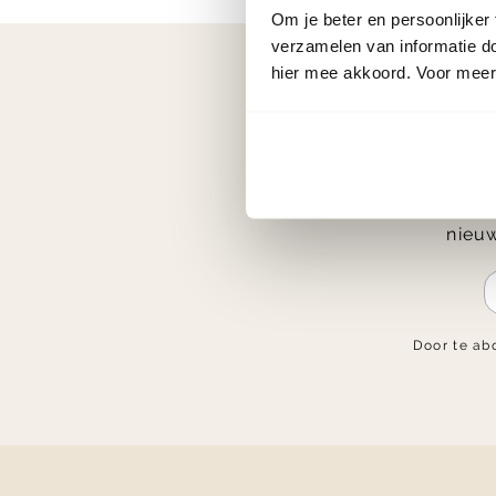
Om je beter en persoonlijker
verzamelen van informatie d
hier mee akkoord. Voor meer 
Ontvang € 2
nieuw
Door te ab