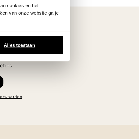
van cookies en het
ken van onze website ga je
Alles toestaan
oogte van de
cties.
oorwaarden
.