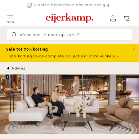
Skip to content
klanten beoordelen ons met een
9.4
menu
Submit search
Sale tot 70% korting
Slu
+ 10% korting op de complete collectie in onze winkels >
Advies