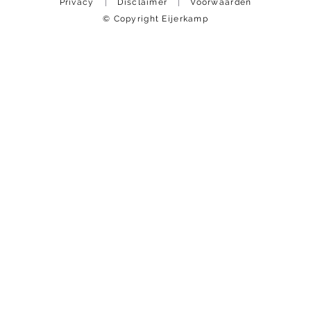
Privacy
Disclaimer
Voorwaarden
© Copyright Eijerkamp