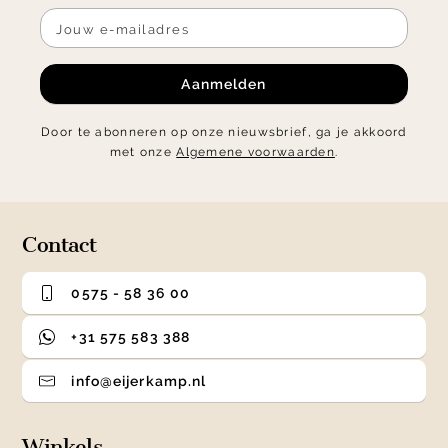
Aanmelden
Door te abonneren op onze nieuwsbrief, ga je akkoord
met onze
Algemene voorwaarden
.
Contact
0575 - 58 36 00
+31 575 583 388
info@eijerkamp.nl
Winkels