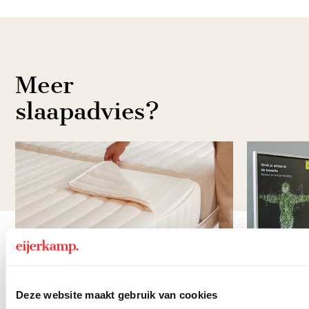
9
Meer
slaapadvies?
Item
1
of
5
Deze website maakt gebruik van cookies