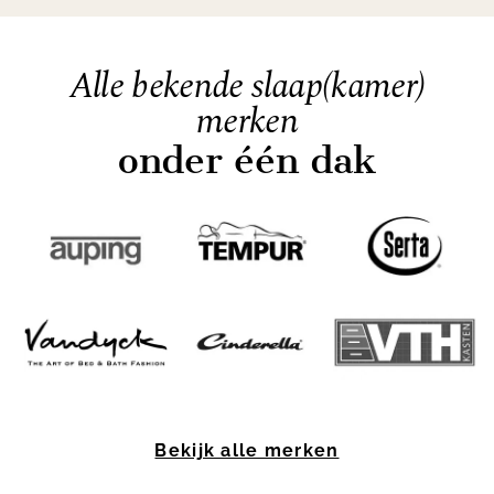
Alle bekende slaap(kamer)
merken
onder één dak
Item
1
Bekijk alle merken
of