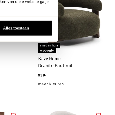
ken van onze website ga je
Alles toestaan
snel in huis
webonly
Kave Home
Granite Fauteuil
939.-
meer kleuren