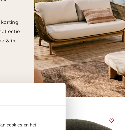
 korting
collectie
e & in
van cookies en het