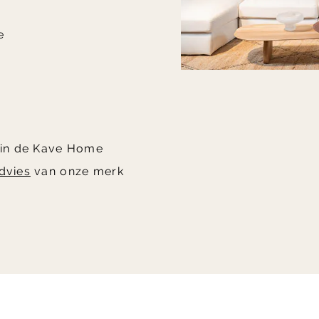
e
 in de Kave Home
advies
van onze merk