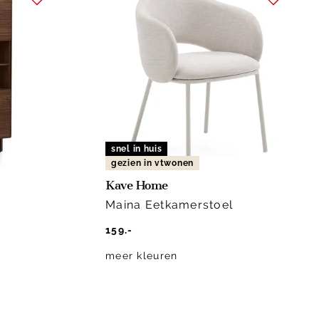
snel in huis
gezien in vtwonen
Kave Home
Maina Eetkamerstoel
159.-
meer kleuren