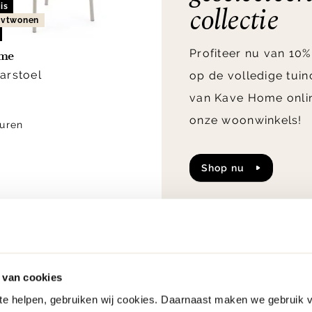
collectie
is
n vtwonen
Profiteer nu van 10%
ome
arstoel
op de volledige tuin
van Kave Home onlin
onze woonwinkels!
uren
Shop nu
 van cookies
 te helpen, gebruiken wij cookies. Daarnaast maken we gebruik 