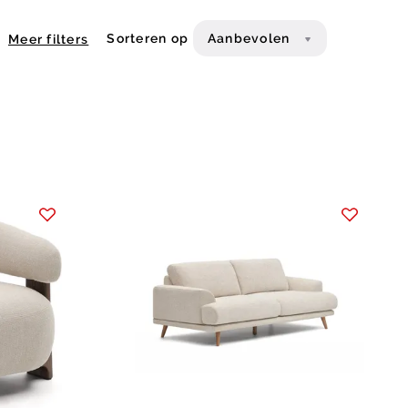
Sorteren op
Aanbevolen
Meer filters