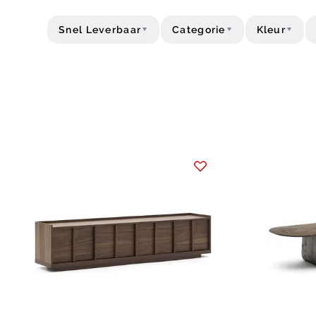
Snel Leverbaar
Categorie
Kleur
Prijs
Type
Acties