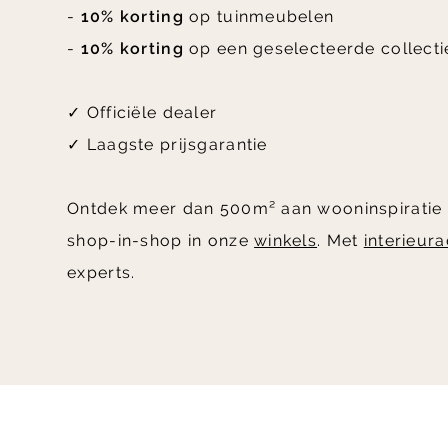
-
10% korting
op tuinmeubelen
-
10% korting
op een geselecteerde collecti
✓ Officiële dealer
✓ Laagste prijsgarantie
Ontdek meer dan 500m² aan wooninspiratie
shop-in-shop in onze
winkels
. Met
interieur
experts.