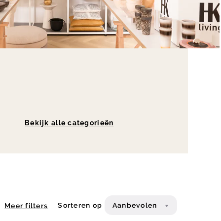
Bekijk alle categorieën
Sorteren op
Aanbevolen
Meer filters