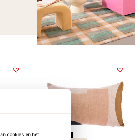
van cookies en het
snel in huis