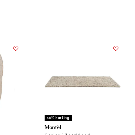
10% korting
Montèl