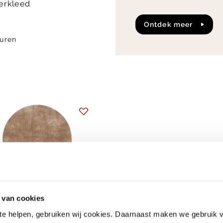
oerkleed
ontdek meer
uren
 van cookies
 te helpen, gebruiken wij cookies. Daarnaast maken we gebruik 
10% korting