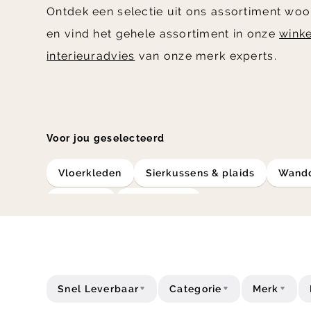
Ontdek een selectie uit ons assortiment wo
en vind het gehele assortiment in onze
winke
interieuradvies
van onze merk experts.
Voor jou geselecteerd
vloerkleden
sierkussens & plaids
Wand
Spiegels
Kapstokken
Snel Leverbaar
Categorie
Merk