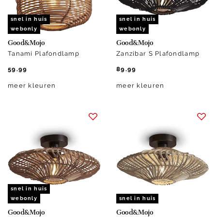
snel in huis
snel in huis
webonly
webonly
Good&Mojo
Good&Mojo
Tanami Plafondlamp
Zanzibar S Plafondlamp
59.99
89.99
meer kleuren
meer kleuren
snel in huis
webonly
snel in huis
Good&Mojo
Good&Mojo