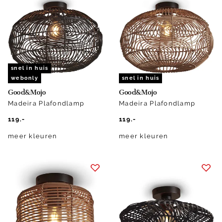
snel in huis
webonly
snel in huis
Good&Mojo
Good&Mojo
Madeira Plafondlamp
Madeira Plafondlamp
119.-
119.-
meer kleuren
meer kleuren