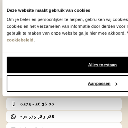
nieuwste collecties, laatste woontrends en
Deze website maakt gebruik van cookies
verrassende acties.
Om je beter en persoonlijker te helpen, gebruiken wij cooki
cookies en het verzamelen van informatie door derden voor 
gebruik te maken van onze website ga je hier mee akkoord. V
cookiebeleid
.
Aanmelden
Door te abonneren op onze nieuwsbrief, ga je akkoord
met onze
Algemene voorwaarden
.
Alles toestaan
Aanpassen
Contact
0575 - 58 36 00
+31 575 583 388