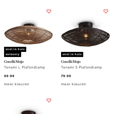
snel in huis
webonly
snel in huis
Good&Mojo
Good&Mojo
Tanami L Plafondlamp
Tanami S Plafondlamp
99.99
79.99
meer kleuren
meer kleuren