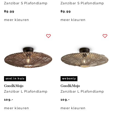
Zanzibar S Plafondlamp
Zanzibar S Plafondlamp
89.99
89.99
meer kleuren
meer kleuren
snel in huis
webonly
Good&Mojo
Good&Mojo
Zanzibar L Plafondlamp
Zanzibar L Plafondlamp
109.-
109.-
meer kleuren
meer kleuren