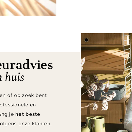
euradvies
n huis
en of op zoek bent
ofessionele en
vang je
het beste
olgens onze klanten,