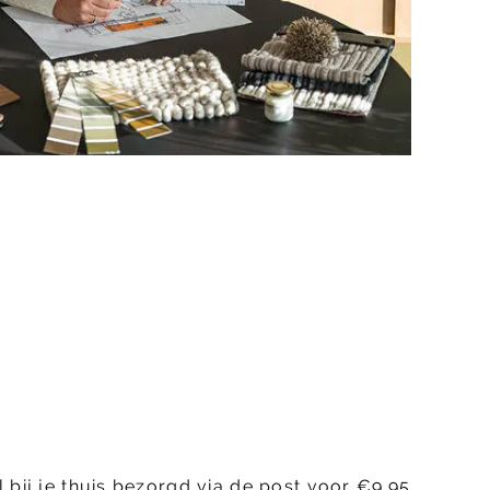
 bij je thuis bezorgd via de post voor €9.95.