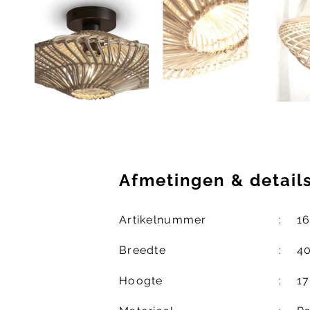
Afmetingen
&
detail
Artikelnummer
1
Breedte
4
Hoogte
1