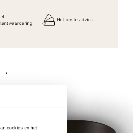
9.4
Het beste advies
klantwaardering
van cookies en het