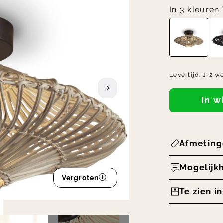
In 3 kleuren
Levertijd:
1-2 w
In 
Afmeting
Mogelijk
Vergroten
Te zien i