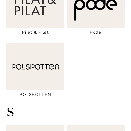
Pilat & Pilat
Pode
POLSPOTTEN
S