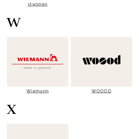
vtwonen
W
Wiemann
WOOOD
X