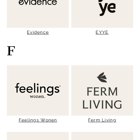
Evidence
EYYE
F
Feelings Wonen
Ferm Living