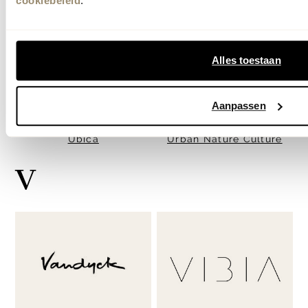
cookiebeleid
.
Alles toestaan
Aanpassen
Ubica
Urban Nature Culture
V