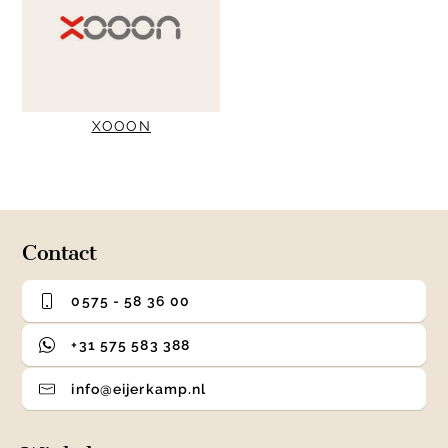
XOOON
Contact
0575 - 58 36 00
+31 575 583 388
info@eijerkamp.nl