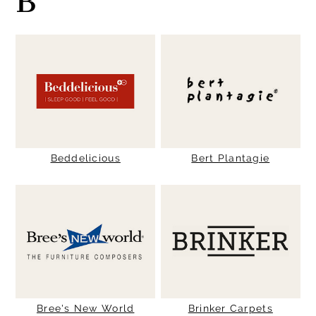
B
Beddelicious
Bert Plantagie
Bree's New World
Brinker Carpets