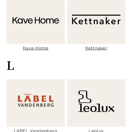
Kave Home
Kettnaker
L
LABEL Vandenberg
Leolux