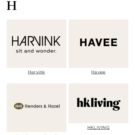
H
Harvink
Havee
HKLIVING