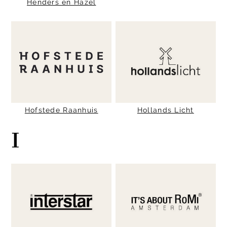
Henders en Hazel
Hofstede Raanhuis
Hollands Licht
I