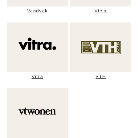
Vandyck
Vibia
Vitra
VTH