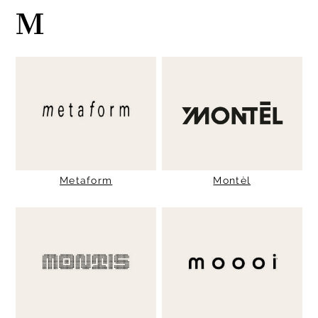
M
Metaform
Montèl