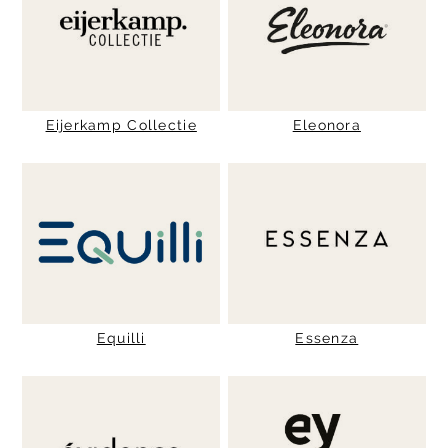
Eijerkamp Collectie
Eleonora
Equilli
Essenza