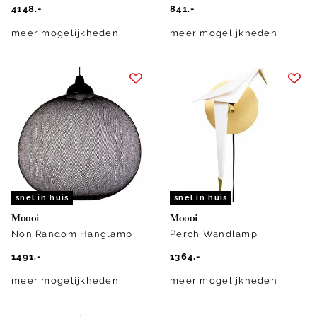
4148.-
841.-
meer mogelijkheden
meer mogelijkheden
snel in huis
snel in huis
Moooi
Moooi
Non Random Hanglamp
Perch Wandlamp
1491.-
1364.-
meer mogelijkheden
meer mogelijkheden