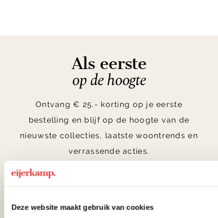
1
of
10
Als eerste
op de hoogte
Ontvang € 25.- korting op je eerste
bestelling en blijf op de hoogte van de
nieuwste collecties, laatste woontrends en
verrassende acties.
Aanmelden
Deze website maakt gebruik van cookies