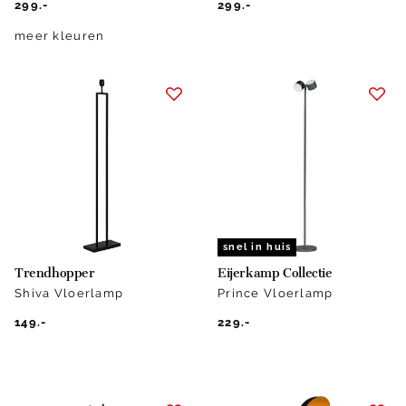
299.-
299.-
meer kleuren
snel in huis
Trendhopper
Eijerkamp Collectie
Shiva Vloerlamp
Prince Vloerlamp
149.-
229.-