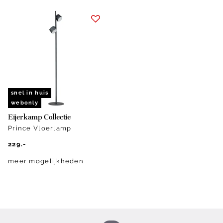
snel in huis
webonly
Eijerkamp Collectie
Prince Vloerlamp
229.-
meer mogelijkheden