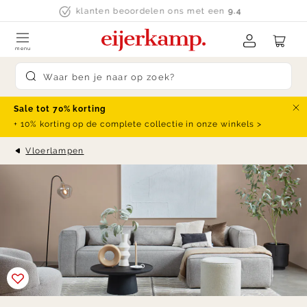
Skip to content
Ruim 250 merken
menu
Submit search
Sale tot 70% korting
Slu
+ 10% korting op de complete collectie in onze winkels >
Vloerlampen