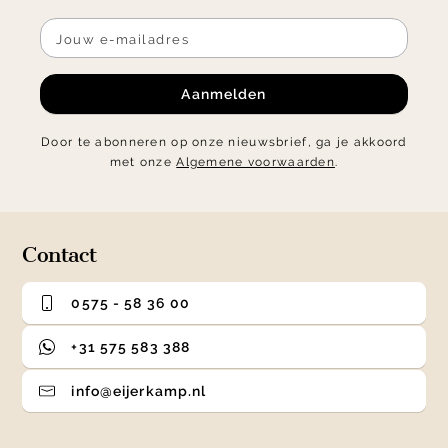
Aanmelden
Door te abonneren op onze nieuwsbrief, ga je akkoord
met onze
Algemene voorwaarden
.
Contact
0575 - 58 36 00
+31 575 583 388
info@eijerkamp.nl