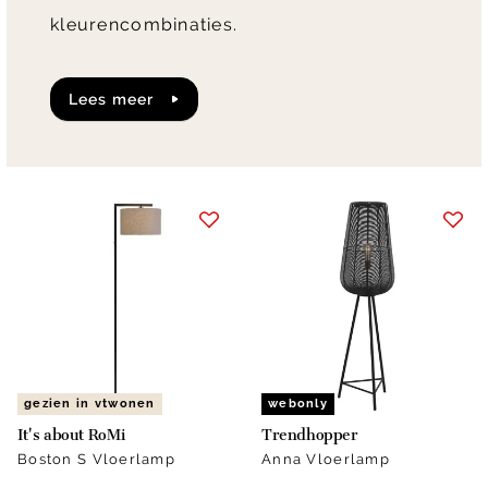
kleurencombinaties.
lees meer
gezien in vtwonen
webonly
It's about RoMi
Trendhopper
Boston S Vloerlamp
Anna Vloerlamp