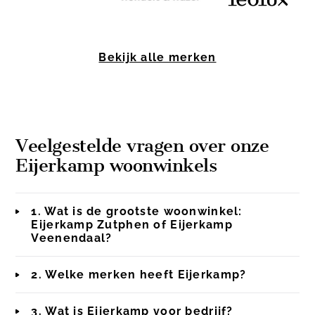
Item
1
Bekijk alle merken
of
10
Veelgestelde vragen over onze
Eijerkamp woonwinkels
1. Wat is de grootste woonwinkel:
Eijerkamp Zutphen of Eijerkamp
Veenendaal?
2. Welke merken heeft Eijerkamp?
3. Wat is Eijerkamp voor bedrijf?