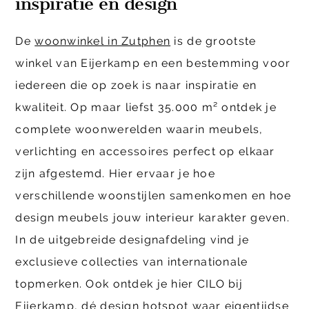
inspiratie en design
De
woonwinkel in Zutphen
is de grootste
winkel van Eijerkamp en een bestemming voor
iedereen die op zoek is naar inspiratie en
kwaliteit. Op maar liefst 35.000 m² ontdek je
complete woonwerelden waarin meubels,
verlichting en accessoires perfect op elkaar
zijn afgestemd. Hier ervaar je hoe
verschillende woonstijlen samenkomen en hoe
design meubels jouw interieur karakter geven.
In de uitgebreide designafdeling vind je
exclusieve collecties van internationale
topmerken. Ook ontdek je hier CILO bij
Eijerkamp, dé design hotspot waar eigentijdse