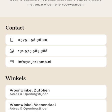
met onze
Algemene voorwaarden
.
Contact
0575 - 58 36 00
+31 575 583 388
info@eijerkamp.nl
Winkels
Woonwinkel Zutphen
Adres & Openingstijden
Woonwinkel Veenendaal
Adres & Openingstijden