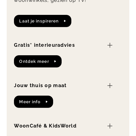
woonwinkels, gezien op TV!
Laat je inspireren
Gratis* interieuradvies
Ontdek meer
Jouw thuis op maat
Meer info
WoonCafé & KidsWorld