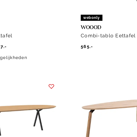
webonly
WOOOD
tafel
Combi-tablo Eettafel
7.-
565.-
gelijkheden