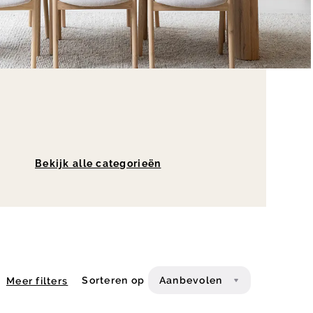
Bekijk alle categorieën
Sorteren op
Aanbevolen
Meer filters