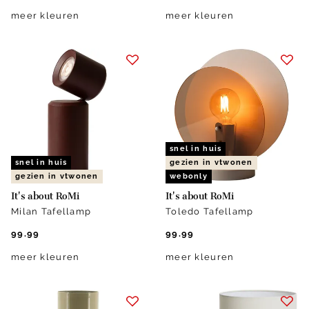
meer kleuren
meer kleuren
snel in huis
snel in huis
gezien in vtwonen
gezien in vtwonen
webonly
It's about RoMi
It's about RoMi
Milan Tafellamp
Toledo Tafellamp
99.99
99.99
meer kleuren
meer kleuren