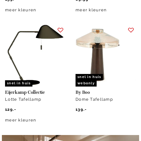
meer kleuren
meer kleuren
snel in huis
snel in huis
webonly
Eijerkamp Collectie
By Boo
Lotte Tafellamp
Dome Tafellamp
129.-
139.-
meer kleuren