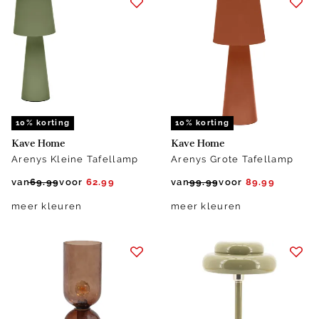
10% korting
10% korting
Kave Home
Kave Home
Arenys Kleine Tafellamp
Arenys Grote Tafellamp
van
69.99
voor
62.99
van
99.99
voor
89.99
meer kleuren
meer kleuren