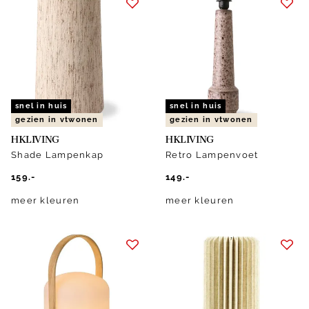
snel in huis
snel in huis
gezien in vtwonen
gezien in vtwonen
HKLIVING
HKLIVING
Shade Lampenkap
Retro Lampenvoet
159.-
149.-
meer kleuren
meer kleuren