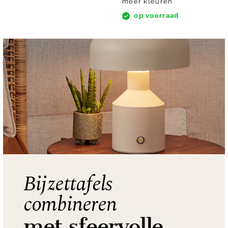
meer kleuren
op voorraad
Bijzettafels
combineren
met sfeervolle