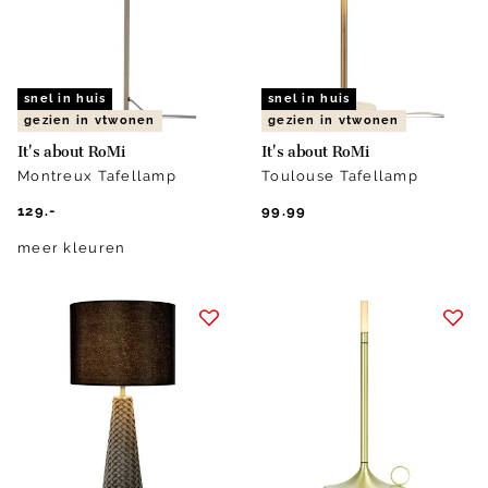
snel in huis
snel in huis
gezien in vtwonen
gezien in vtwonen
It's about RoMi
It's about RoMi
Montreux Tafellamp
Toulouse Tafellamp
129.-
99.99
meer kleuren