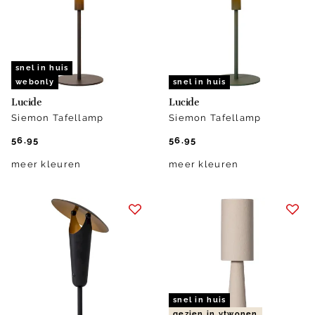
snel in huis
webonly
snel in huis
Lucide
Lucide
Siemon Tafellamp
Siemon Tafellamp
56.95
56.95
meer kleuren
meer kleuren
snel in huis
gezien in vtwonen