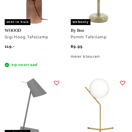
snel in huis
webonly
WOOOD
By Boo
Gigi Hoog Tafellamp
Pomm Tafellamp
119.-
89.95
meer kleuren
op voorraad