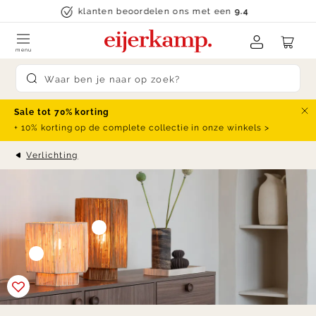
Skip to content
klanten beoordelen ons met een
9.4
menu
Submit search
Sale tot 70% korting
Slu
+ 10% korting op de complete collectie in onze winkels >
Verlichting