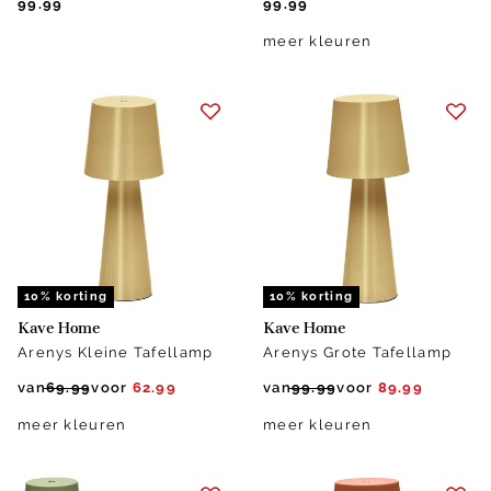
99.99
99.99
meer kleuren
10% korting
10% korting
Kave Home
Kave Home
Arenys Kleine Tafellamp
Arenys Grote Tafellamp
van
69.99
voor
62.99
van
99.99
voor
89.99
meer kleuren
meer kleuren