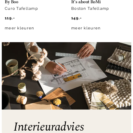
By Boo
It's about RoMi
Curo Tafellamp
Boston Tafellamp
119.-
149.-
meer kleuren
meer kleuren
Interieuradvies