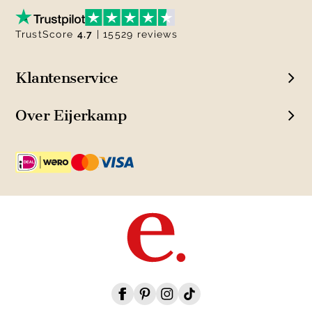
TrustScore
4.7
| 15529 reviews
Klantenservice
Over Eijerkamp