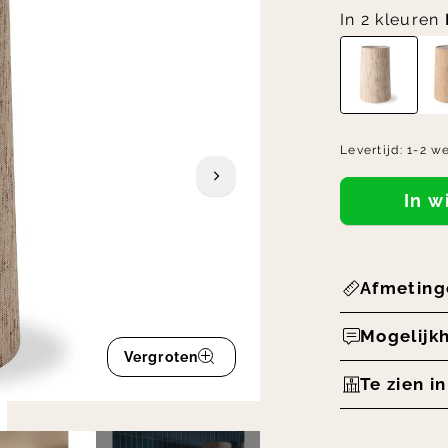
In 2 kleuren
Levertijd:
1-2 w
In 
Afmeting
Mogelijk
Vergroten
Te zien i