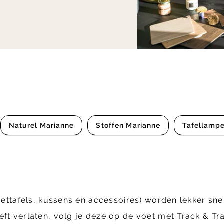
Naturel Marianne
Stoffen Marianne
Tafellamp
zettafels, kussens en accessoires) worden lekker snel
eft verlaten, volg je deze op de voet met Track & Tr