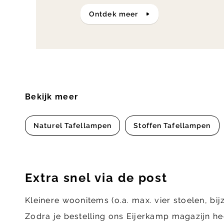
ontdek meer
Bekijk meer
Naturel Tafellampen
Stoffen Tafellampen
Extra snel via de post
Kleinere woonitems (o.a. max. vier stoelen, bij
Zodra je bestelling ons Eijerkamp magazijn he