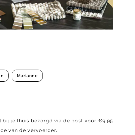
en
Marianne
 bij je thuis bezorgd via de post voor €9.95.
ace van de vervoerder.