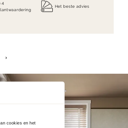
9.4
Het beste advies
klantwaardering
van cookies en het