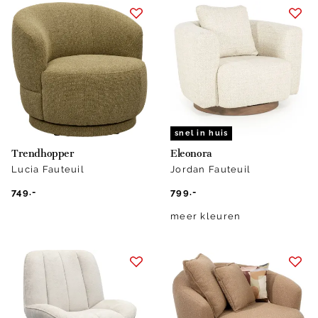
snel in huis
Trendhopper
Eleonora
Lucia Fauteuil
Jordan Fauteuil
749.-
799.-
meer kleuren