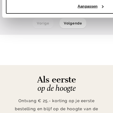
Aanpassen
1
2
3
4
Vorige
Volgende
Als eerste
op de hoogte
Ontvang € 25.- korting op je eerste
bestelling en blijf op de hoogte van de