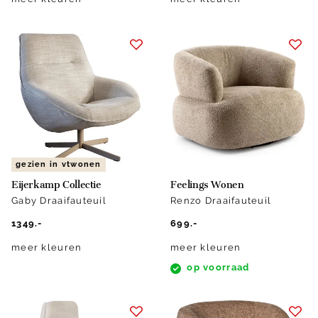
gezien in vtwonen
Eijerkamp Collectie
Feelings Wonen
Gaby Draaifauteuil
Renzo Draaifauteuil
1349.-
699.-
meer kleuren
meer kleuren
op voorraad