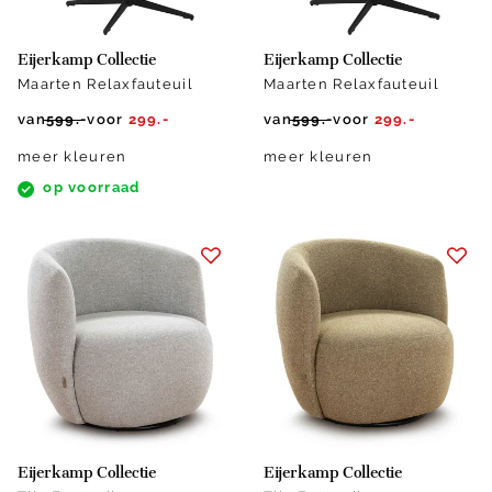
Eijerkamp Collectie
Eijerkamp Collectie
Maarten Relaxfauteuil
Maarten Relaxfauteuil
van
599.-
voor
299.-
van
599.-
voor
299.-
meer kleuren
meer kleuren
op voorraad
Eijerkamp Collectie
Eijerkamp Collectie