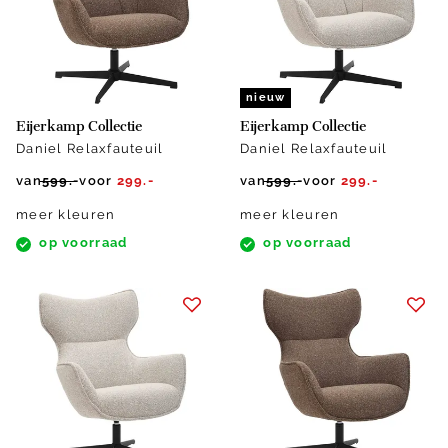
nieuw
Eijerkamp Collectie
Eijerkamp Collectie
Daniel Relaxfauteuil
Daniel Relaxfauteuil
van
599.-
voor
299.-
van
599.-
voor
299.-
meer kleuren
meer kleuren
op voorraad
op voorraad