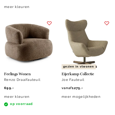
meer kleuren
gezien in vtwonen
Feelings Wonen
Eijerkamp Collectie
Renzo Draaifauteuil
Joe Fauteuil
699.-
vanaf
1275.-
meer kleuren
meer mogelijkheden
op voorraad