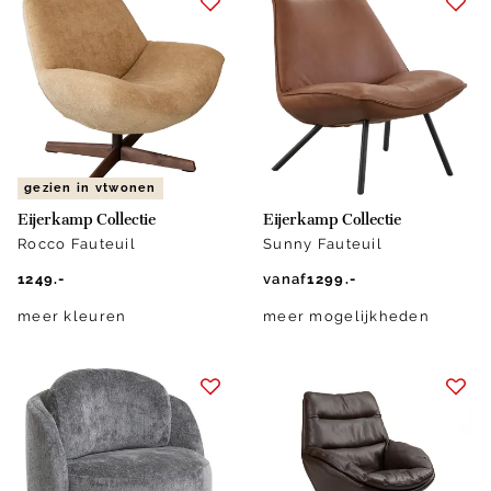
gezien in vtwonen
Eijerkamp Collectie
Eijerkamp Collectie
Rocco Fauteuil
Sunny Fauteuil
1249.-
vanaf
1299.-
meer kleuren
meer mogelijkheden