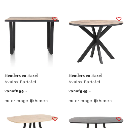
Henders en Hazel
Henders en Hazel
Avalox Bartafel
Avalox Bartafel
vanaf
899.-
vanaf
949.-
meer mogelijkheden
meer mogelijkheden