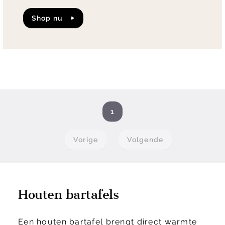
shop nu
1
Vorige
Volgende
Houten bartafels
Een houten bartafel brengt direct warmte