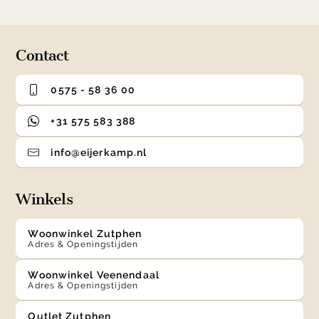
Contact
0575 - 58 36 00
+31 575 583 388
info@eijerkamp.nl
Winkels
Woonwinkel Zutphen
Adres & Openingstijden
Woonwinkel Veenendaal
Adres & Openingstijden
Outlet Zutphen