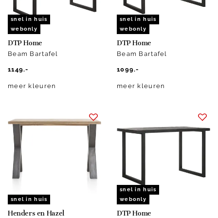
snel in huis
snel in huis
webonly
webonly
DTP Home
DTP Home
Beam Bartafel
Beam Bartafel
1149.-
1099.-
meer kleuren
meer kleuren
snel in huis
snel in huis
webonly
Henders en Hazel
DTP Home