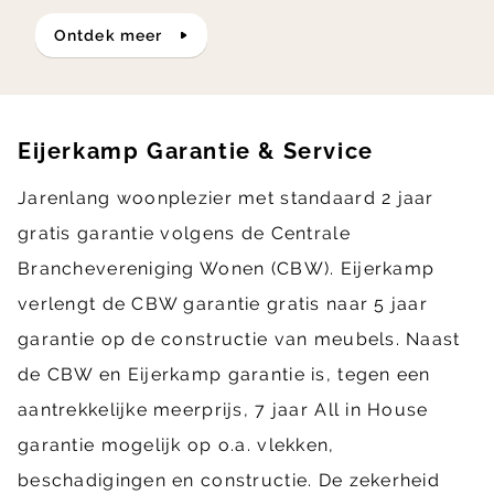
ontdek meer
Eijerkamp Garantie & Service
Jarenlang woonplezier met standaard 2 jaar
gratis garantie volgens de Centrale
Branchevereniging Wonen (CBW). Eijerkamp
verlengt de CBW garantie gratis naar 5 jaar
garantie op de constructie van meubels. Naast
de CBW en Eijerkamp garantie is, tegen een
aantrekkelijke meerprijs, 7 jaar All in House
garantie mogelijk op o.a. vlekken,
beschadigingen en constructie. De zekerheid