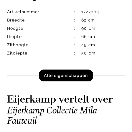
Artikelnummer
1727004
Breedte
62 cm
Hoogte
90 cm
Diepte
66 cm
Zithoogte
45 cm
Zitdiepte
50 cm
Alle eigenschappen
Eijerkamp vertelt over
Eijerkamp Collectie Mila
Fauteuil