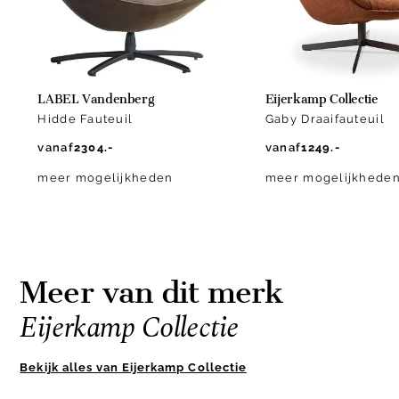
LABEL Vandenberg
Eijerkamp Collectie
Hidde Fauteuil
Gaby Draaifauteuil
vanaf
2304.-
vanaf
1249.-
meer mogelijkheden
meer mogelijkhede
Meer van dit merk
Eijerkamp Collectie
Bekijk alles van Eijerkamp Collectie