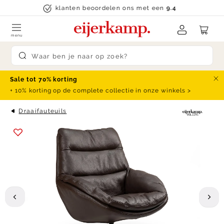
Skip to content
klanten beoordelen ons met een
9.4
menu
Submit search
Sale tot 70% korting
Slu
+ 10% korting op de complete collectie in onze winkels >
Draaifauteuils