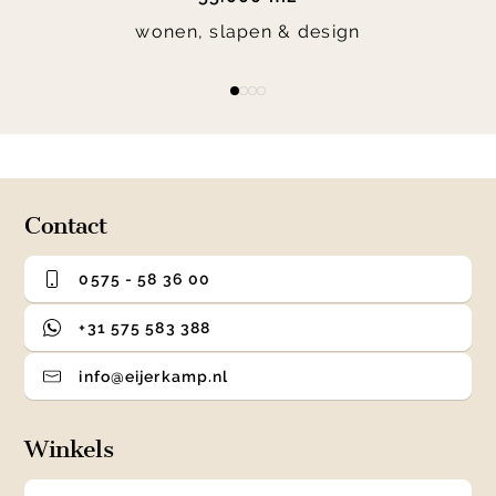
wonen, slapen & design
Item
item
item
item
item
1
0
1
2
3
of
4
Contact
0575 - 58 36 00
+31 575 583 388
info@eijerkamp.nl
Winkels