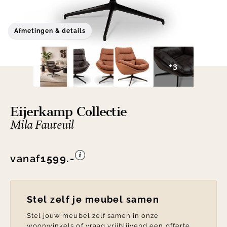
Afmetingen & details
+3
Eijerkamp Collectie
Mila Fauteuil
vanaf
1599.-
Stel zelf je meubel samen
Stel jouw meubel zelf samen in onze
woonwinkels of vraag vrijblijvend een offerte