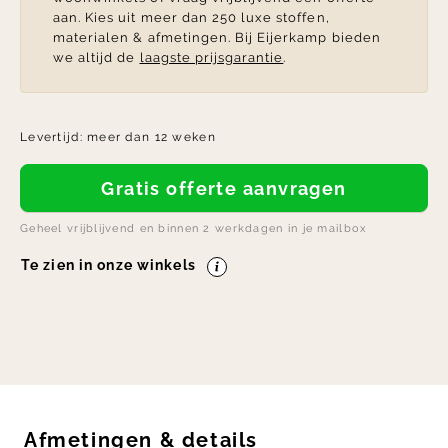
aan. Kies uit meer dan 250 luxe stoffen,
materialen & afmetingen. Bij Eijerkamp bieden
we altijd de
laagste prijsgarantie
.
Levertijd:
meer dan 12 weken
Gratis offerte aanvragen
Geheel vrijblijvend en binnen 2 werkdagen in je mailbox
Te zien in onze winkels
Afmetingen
&
details