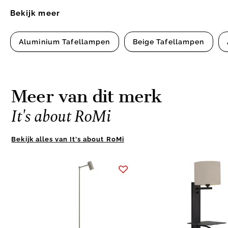
Bekijk meer
Aluminium Tafellampen
Beige Tafellampen
Meer van dit merk
It's about RoMi
Bekijk alles van It's about RoMi
Item
1
of
3