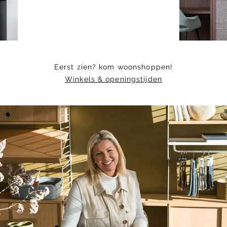
13
Eerst zien? kom woonshoppen!
Winkels & openingstijden