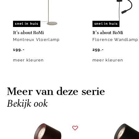
snel in huis
snel in huis
It's about RoMi
It's about RoMi
Montreux Vloerlamp
Florence Wandlamp
199.-
259.-
meer kleuren
meer kleuren
Meer van deze serie
Bekijk ook
Item
1