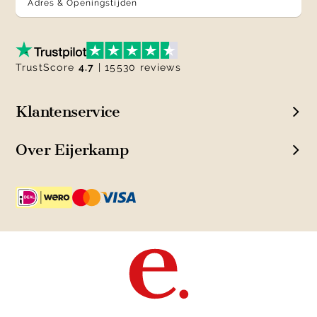
Adres & Openingstijden
TrustScore
4.7
| 15530 reviews
Klantenservice
Over Eijerkamp