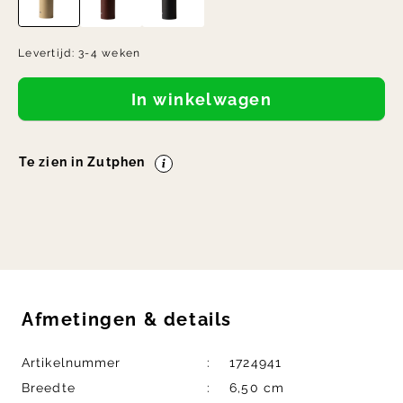
Levertijd:
3-4 weken
In winkelwagen
Te zien in Zutphen
Afmetingen
&
details
Artikelnummer
1724941
Breedte
6,50 cm