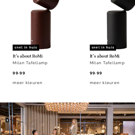
of
2
snel in huis
snel in huis
It's about RoMi
It's about RoMi
Milan Tafellamp
Milan Tafellamp
99.99
99.99
meer kleuren
meer kleuren