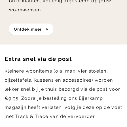
onze klanten, volledig afgestemd op jouw
woonwensen.
ontdek meer
Extra snel via de post
Kleinere woonitems (o.a. max. vier stoelen,
bijzettafels, kussens en accessoires) worden
lekker snel bij je thuis bezorgd via de post voor
€9.95. Zodra je bestelling ons Eijerkamp
magazijn heeft verlaten, volg je deze op de voet
met Track & Trace van de vervoerder.