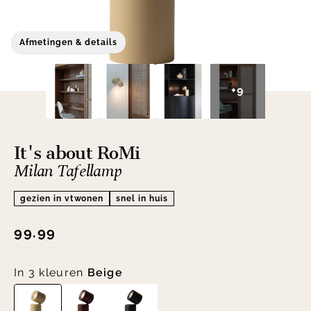
Afmetingen & details
+9
It's about RoMi
Milan Tafellamp
gezien in vtwonen
snel in huis
99.99
In 3 kleuren
Beige