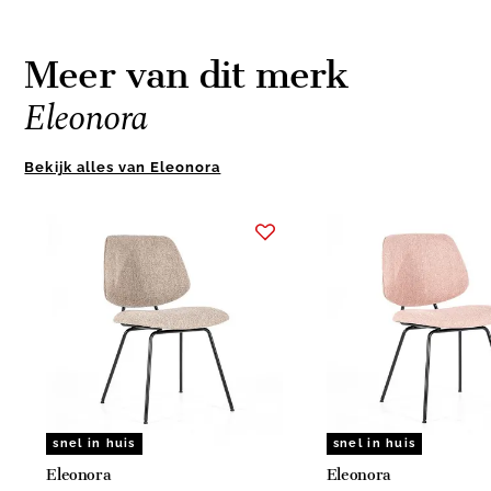
Meer van dit merk
Eleonora
Bekijk alles van Eleonora
Item
1
of
9
snel in huis
snel in huis
Eleonora
Eleonora