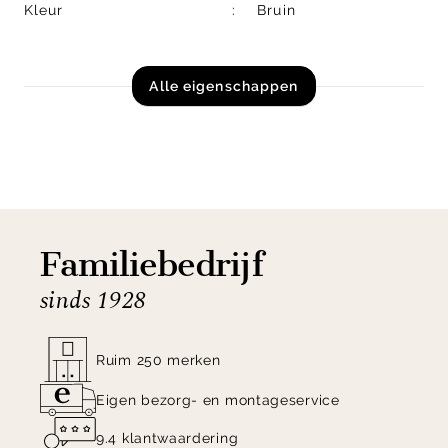
Kleur
Bruin
Alle eigenschappen
Familiebedrijf
sinds 1928
Ruim 250 merken
Eigen bezorg- en montageservice
9.4 klantwaardering