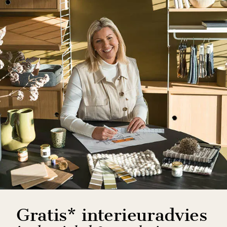
Gratis* interieuradvies