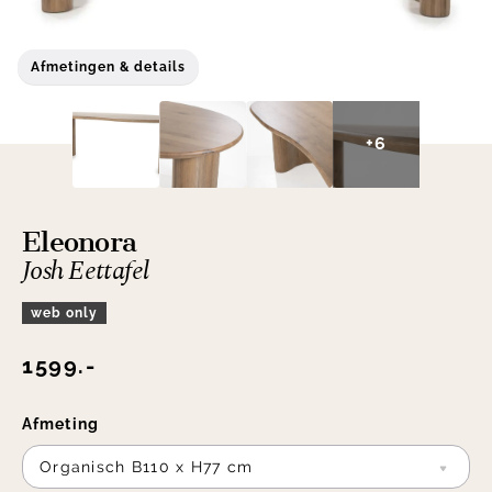
Afmetingen & details
+6
Eleonora
Josh Eettafel
web only
1599.-
Afmeting
Organisch B110 x H77 cm