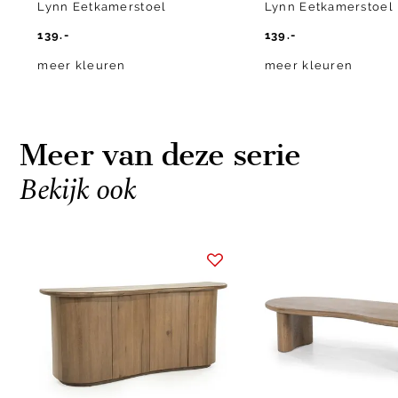
Lynn Eetkamerstoel
Lynn Eetkamerstoel
139.-
139.-
meer kleuren
meer kleuren
Meer van deze serie
Bekijk ook
Item
1
of
8