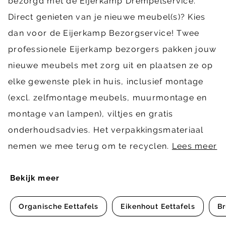
bezorgd met de Eijerkamp Drempelservice.
Direct genieten van je nieuwe meubel(s)? Kies
dan voor de Eijerkamp Bezorgservice! Twee
professionele Eijerkamp bezorgers pakken jouw
nieuwe meubels met zorg uit en plaatsen ze op
elke gewenste plek in huis, inclusief montage
(excl. zelfmontage meubels, muurmontage en
montage van lampen), viltjes en gratis
onderhoudsadvies. Het verpakkingsmateriaal
nemen we mee terug om te recyclen.
Lees meer
Bekijk meer
Organische Eettafels
Eikenhout Eettafels
Br