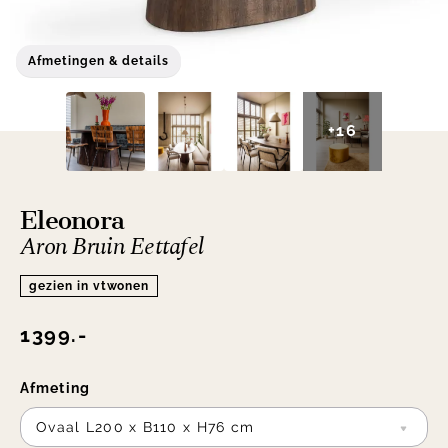
Afmetingen & details
+16
Eleonora
Aron Bruin Eettafel
gezien in vtwonen
1399.-
Afmeting
Ovaal L200 x B110 x H76 cm