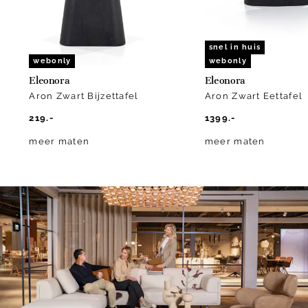
snel in huis
webonly
webonly
Eleonora
Eleonora
Aron Zwart Bijzettafel
Aron Zwart Eettafel
219.-
1399.-
meer maten
meer maten