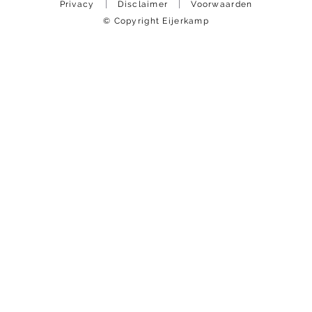
Privacy
Disclaimer
Voorwaarden
© Copyright Eijerkamp