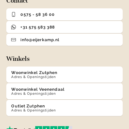
Contact
0575 - 58 36 00
+31 575 583 388
info@eijerkamp.nl
Winkels
Woonwinkel Zutphen
Adres & Openingstijden
Woonwinkel Veenendaal
Adres & Openingstijden
Outlet Zutphen
Adres & Openingstijden