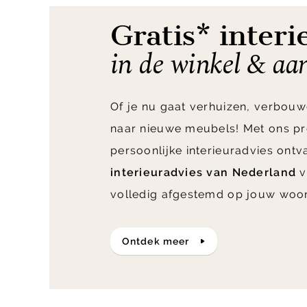
Gratis* interi
in de winkel & aa
Of je nu gaat verhuizen, verbouw
naar nieuwe meubels! Met ons pr
persoonlijke interieuradvies ont
interieuradvies van Nederland
v
volledig afgestemd op jouw woo
ontdek meer