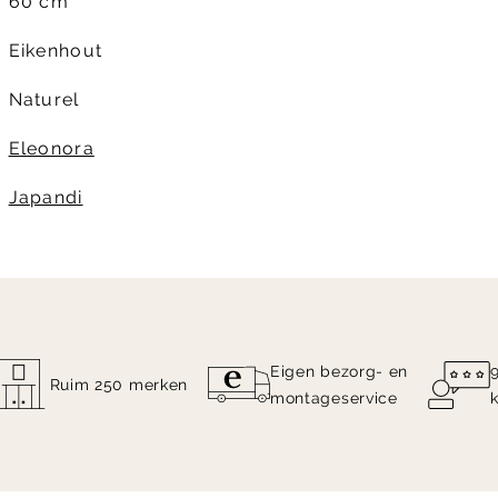
60 cm
Eikenhout
Naturel
Eleonora
Japandi
Eigen bezorg- en
Ruim 250 merken
montageservice