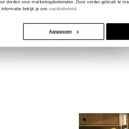
oor derden voor marketingdoeleinden. Door verder gebruik te ma
informatie bekijk je ons
cookiebeleid
.
Aanpassen