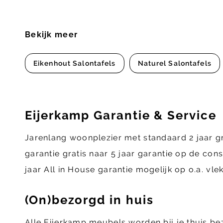
Bekijk meer
Eikenhout Salontafels
Naturel Salontafels
Eijerkamp Garantie & Service
Jarenlang woonplezier met standaard 2 jaar g
garantie gratis naar 5 jaar garantie op de con
jaar All in House garantie mogelijk op o.a. vl
(On)bezorgd in huis
Alle Eijerkamp meubels worden bij je thuis b