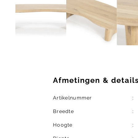
Afmetingen
&
detail
Artikelnummer
Breedte
Hoogte