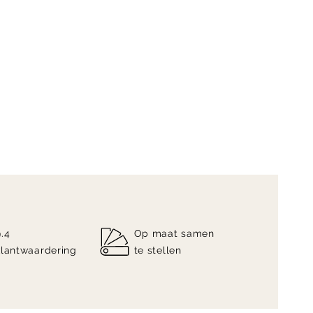
9.4
Op maat samen
klantwaardering
te stellen