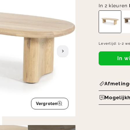
In 2 kleuren
Levertijd:
1-2 w
In 
Afmeting
Mogelijk
Vergroten