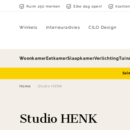
Skip to content
Ruim 250 merken
Elke dag open!
klante
Winkels
Interieuradvies
CILO Design
Woonkamer
Eetkamer
Slaapkamer
Verlichting
Tuin
Sal
Home
Studio HENK
Studio HENK