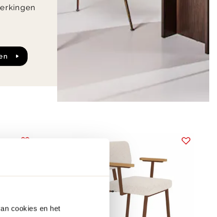
erkingen
den
van cookies en het