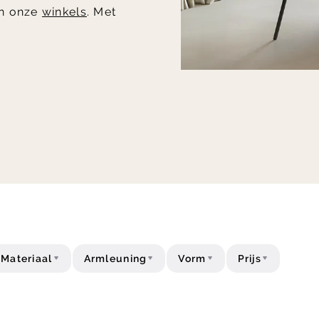
in onze
winkels
. Met
Materiaal
Armleuning
Vorm
Prijs