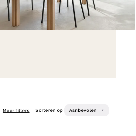
Sorteren op
Aanbevolen
Meer filters