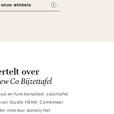
n onze winkels
rtelt over
 Co Bijzettafel
 en functionaliteit: salontafel
e van Studio HENK. Combineer
der interieur dankzij het