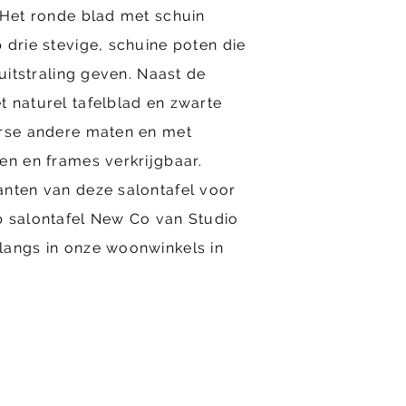
 Het ronde blad met schuin
 drie stevige, schuine poten die
 uitstraling geven. Naast de
 naturel tafelblad en zwarte
erse andere maten en met
en en frames verkrijgbaar.
anten van deze salontafel voor
p salontafel New Co van Studio
langs in onze woonwinkels in