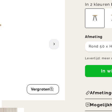
In 2 kleuren
Afmeting
Rond 50 x 
Levertijd:
meer 
In 
Vergroten
Afmeting
Mogelijk