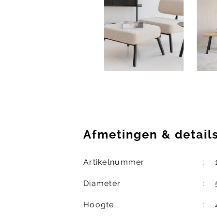
Afmetingen
&
detail
Artikelnummer
Diameter
Hoogte