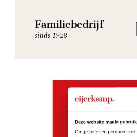
Familiebedrijf
sinds 1928
Actie
Studio
Studio Henk
Deze website maakt gebruik
cadeau
Om je beter en persoonlijker