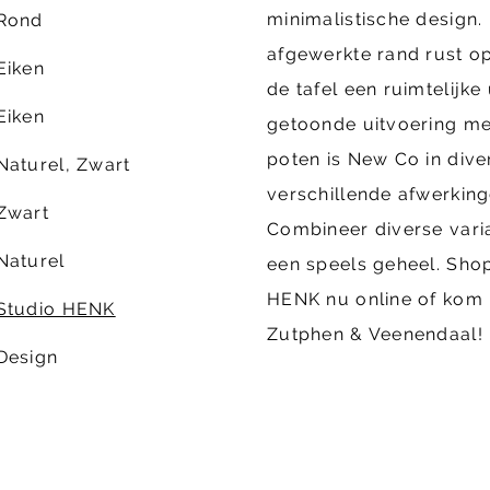
minimalistische design.
Rond
afgewerkte rand rust op
Eiken
de tafel een ruimtelijke
Eiken
getoonde uitvoering met
poten is New Co in div
Naturel, Zwart
verschillende afwerking
Zwart
Combineer diverse vari
Naturel
een speels geheel. Sho
HENK nu online of kom 
Studio HENK
Zutphen & Veenendaal!
Design