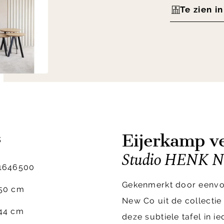
Te zien i
Eijerkamp ve
s
Studio HENK New
1646500
Gekenmerkt door eenvoud
50 cm
New Co uit de collecti
44 cm
deze subtiele tafel in ie