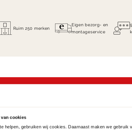
Eigen bezorg- en
Ruim 250 merken
montageservice
 Henk: Bij aankoop vanaf 10
 meubels een eiken salonta
 van cookies
 te helpen, gebruiken wij cookies. Daarnaast maken we gebruik 