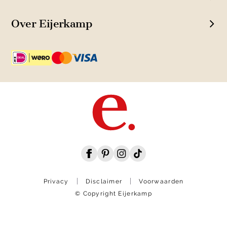
Over Eijerkamp
Privacy
Disclaimer
Voorwaarden
© Copyright Eijerkamp