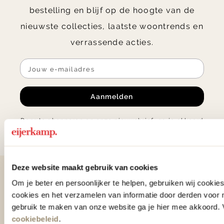
bestelling en blijf op de hoogte van de
nieuwste collecties, laatste woontrends en
verrassende acties.
Aanmelden
Door te abonneren op onze nieuwsbrief, ga je akkoord
met onze
Algemene voorwaarden
.
Deze website maakt gebruik van cookies
Contact
Om je beter en persoonlijker te helpen, gebruiken wij cooki
cookies en het verzamelen van informatie door derden voor 
0575 - 58 36 00
gebruik te maken van onze website ga je hier mee akkoord. V
cookiebeleid
.
+31 575 583 388