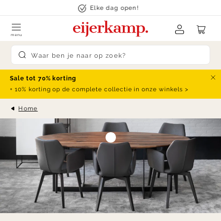
Skip to content
Elke dag open!
menu
Submit search
Sale tot 70% korting
Slu
+ 10% korting op de complete collectie in onze winkels >
Home