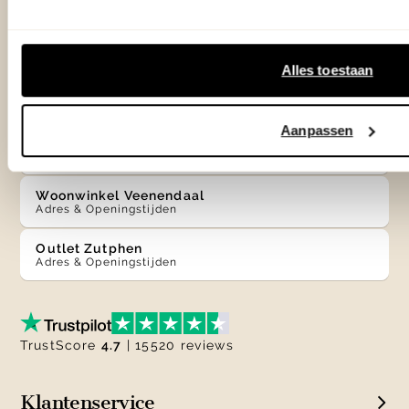
info@eijerkamp.nl
Alles toestaan
Winkels
Aanpassen
Woonwinkel Zutphen
Adres & Openingstijden
Woonwinkel Veenendaal
Adres & Openingstijden
Outlet Zutphen
Adres & Openingstijden
TrustScore
4.7
| 15520 reviews
Klantenservice