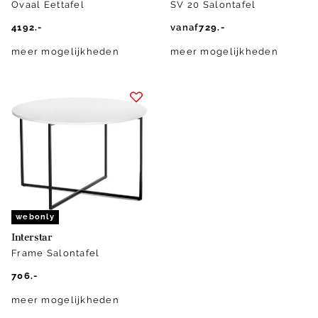
Ovaal Eettafel
SV 20 Salontafel
4192.-
vanaf
729.-
meer mogelijkheden
meer mogelijkheden
webonly
Interstar
Frame Salontafel
706.-
meer mogelijkheden