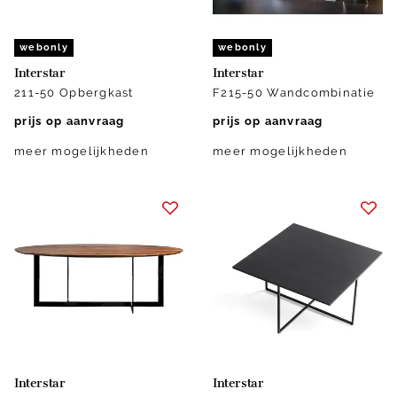
webonly
webonly
Interstar
Interstar
211-50 Opbergkast
F215-50 Wandcombinatie
prijs op aanvraag
prijs op aanvraag
meer mogelijkheden
meer mogelijkheden
Interstar
Interstar