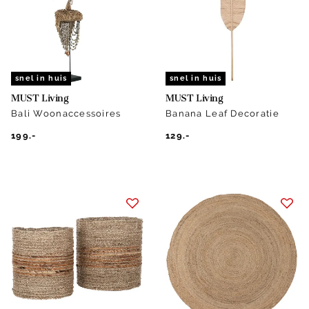
snel in huis
snel in huis
MUST Living
MUST Living
Bali Woonaccessoires
Banana Leaf Decoratie
199.-
129.-