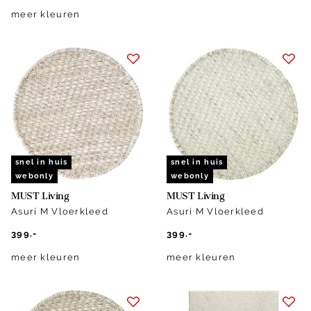
meer kleuren
snel in huis
snel in huis
webonly
webonly
MUST Living
MUST Living
Asuri M Vloerkleed
Asuri M Vloerkleed
399.-
399.-
meer kleuren
meer kleuren