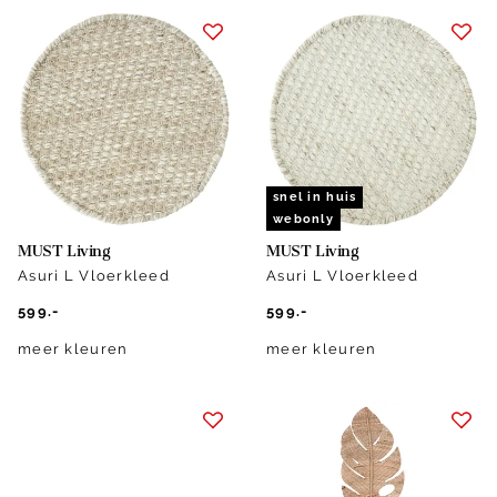
snel in huis
webonly
MUST Living
MUST Living
Asuri L Vloerkleed
Asuri L Vloerkleed
599.-
599.-
meer kleuren
meer kleuren