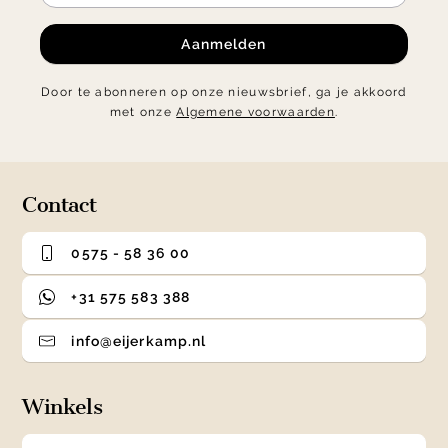
Aanmelden
Door te abonneren op onze nieuwsbrief, ga je akkoord
met onze
Algemene voorwaarden
.
Contact
0575 - 58 36 00
+31 575 583 388
info@eijerkamp.nl
Winkels