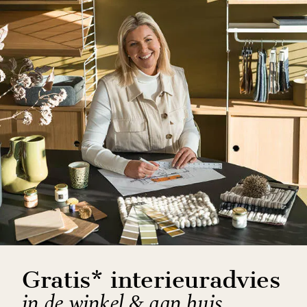
Gratis* interieuradvies
in de winkel & aan huis