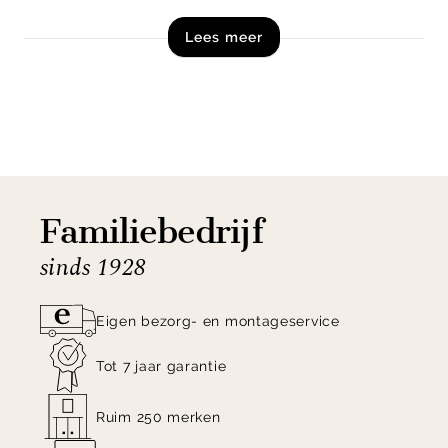
Lees meer
Shop de Must Living Celeste vloerkleed nu online!
Familiebedrijf
sinds 1928
Eigen bezorg- en montageservice
Tot 7 jaar garantie
Ruim 250 merken