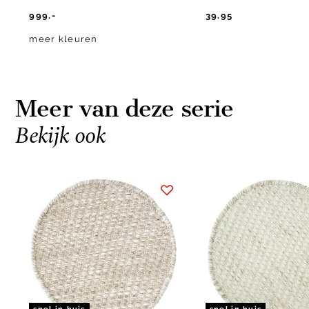
999.-
39.95
meer kleuren
Meer van deze serie
Bekijk ook
Item
1
of
8