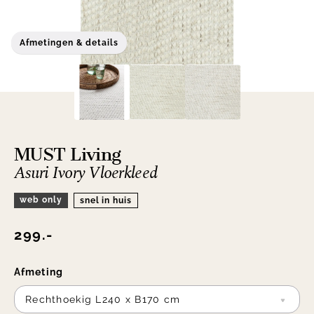
Afmetingen & details
MUST Living
Asuri Ivory Vloerkleed
web only
snel in huis
299.-
Afmeting
Rechthoekig L240 x B170 cm