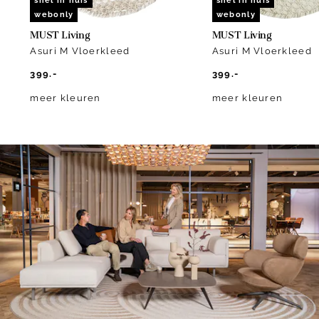
snel in huis
snel in huis
webonly
webonly
MUST Living
MUST Living
Asuri M Vloerkleed
Asuri M Vloerkleed
399.-
399.-
meer kleuren
meer kleuren