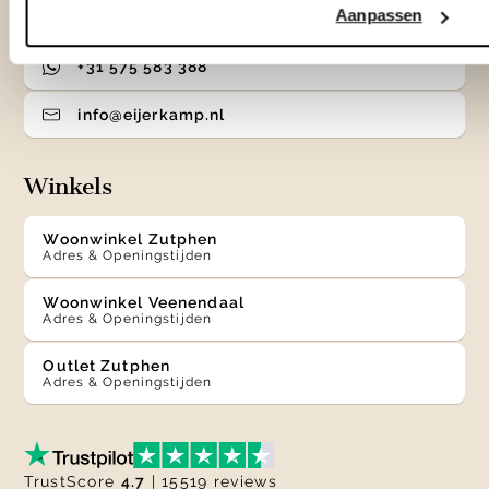
Aanpassen
0575 - 58 36 00
+31 575 583 388
info@eijerkamp.nl
Winkels
Woonwinkel Zutphen
Adres & Openingstijden
Woonwinkel Veenendaal
Adres & Openingstijden
Outlet Zutphen
Adres & Openingstijden
TrustScore
4.7
| 15519 reviews