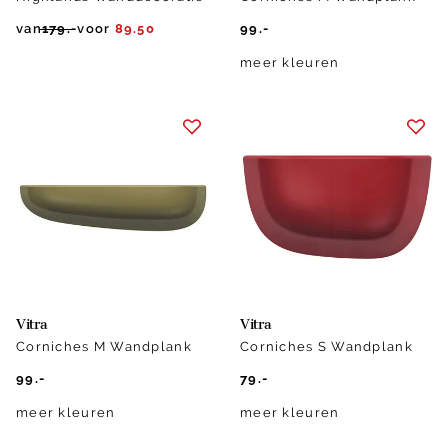
van
179.-
voor
89.50
99.-
meer kleuren
Vitra
Vitra
Corniches M Wandplank
Corniches S Wandplank
99.-
79.-
meer kleuren
meer kleuren