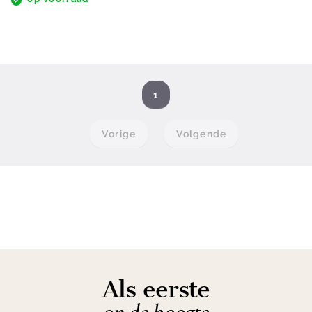
1
Vorige
Volgende
Als eerste