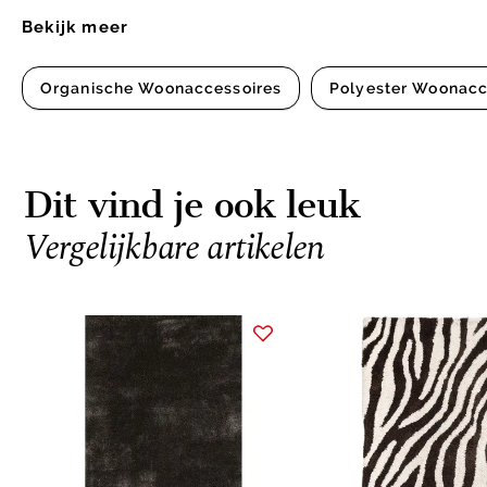
Bekijk meer
Organische Woonaccessoires
Polyester Woonacc
Dit vind je ook leuk
Vergelijkbare artikelen
Item
1
of
7