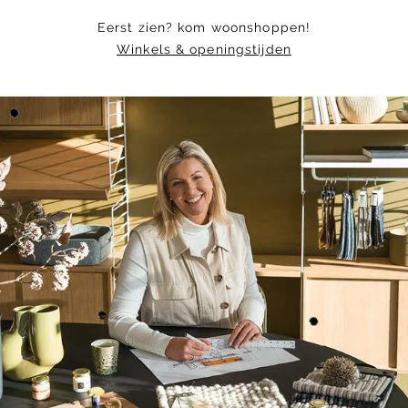
Eerst zien? kom woonshoppen!
Winkels & openingstijden