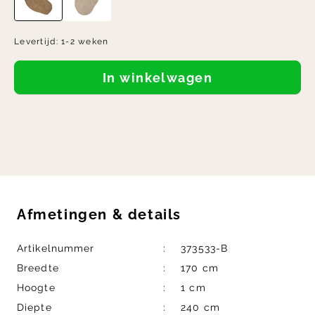
Levertijd:
1-2 weken
In winkelwagen
Afmetingen
&
details
Artikelnummer
373533-B
Breedte
170 cm
Hoogte
1 cm
Diepte
240 cm