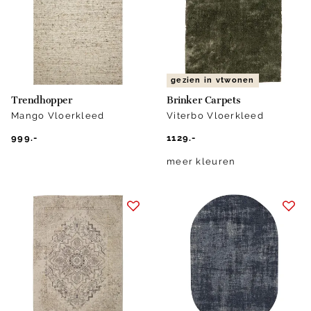
gezien in vtwonen
Trendhopper
Brinker Carpets
Mango Vloerkleed
Viterbo Vloerkleed
999.-
1129.-
meer kleuren