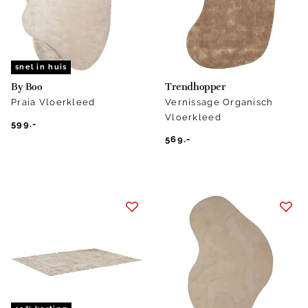
snel in huis
By Boo
Trendhopper
Praia Vloerkleed
Vernissage Organisch
Vloerkleed
599.-
569.-