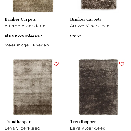
Brinker Carpets
Brinker Carpets
Viterbo Vloerkleed
Arezzo Vloerkleed
als getoond
1129.-
959.-
meer mogelijkheden
Trendhopper
Trendhopper
Leya Vloerkleed
Leya Vloerkleed