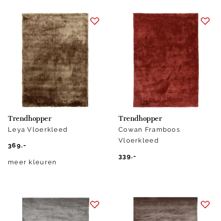
Trendhopper
Trendhopper
Leya Vloerkleed
Cowan Framboos
Vloerkleed
369.-
339.-
meer kleuren