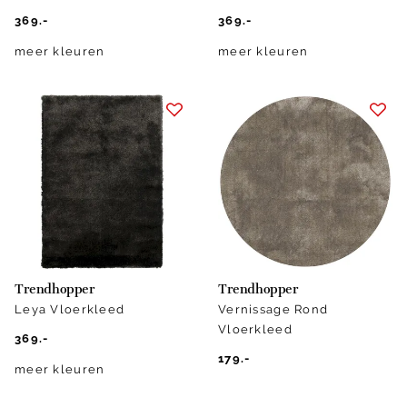
369.-
369.-
meer kleuren
meer kleuren
Trendhopper
Trendhopper
Leya Vloerkleed
Vernissage Rond
Vloerkleed
369.-
179.-
meer kleuren