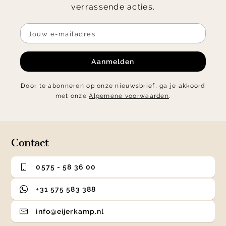
verrassende acties.
Aanmelden
Door te abonneren op onze nieuwsbrief, ga je akkoord
met onze
Algemene voorwaarden
.
Contact
0575 - 58 36 00
+31 575 583 388
info@eijerkamp.nl