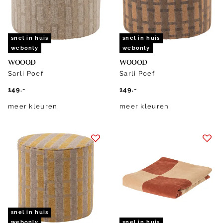
snel in huis
snel in huis
webonly
webonly
WOOOD
WOOOD
Sarli Poef
Sarli Poef
149.-
149.-
meer kleuren
meer kleuren
snel in huis
webonly
snel in huis