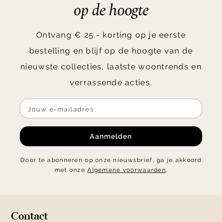
op de hoogte
Ontvang € 25.- korting op je eerste
bestelling en blijf op de hoogte van de
nieuwste collecties, laatste woontrends en
verrassende acties.
Aanmelden
Door te abonneren op onze nieuwsbrief, ga je akkoord
met onze
Algemene voorwaarden
.
Contact