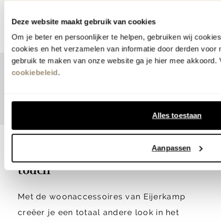
meer maten
meer mogelijkheden
Deze website maakt gebruik van cookies
Om je beter en persoonlijker te helpen, gebruiken wij cooki
cookies en het verzamelen van informatie door derden voor 
gebruik te maken van onze website ga je hier mee akkoord. V
cookiebeleid
.
19
20
21
22
23
Vorige
Volgende
Alles toestaan
Aanpassen
Woonaccessoires als finishing
touch
Met de woonaccessoires van Eijerkamp
creëer je een totaal andere look in het