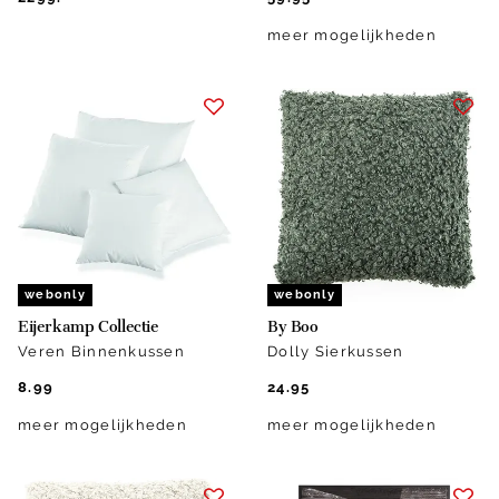
meer mogelijkheden
webonly
webonly
Eijerkamp Collectie
By Boo
Veren Binnenkussen
Dolly Sierkussen
8.99
24.95
meer mogelijkheden
meer mogelijkheden