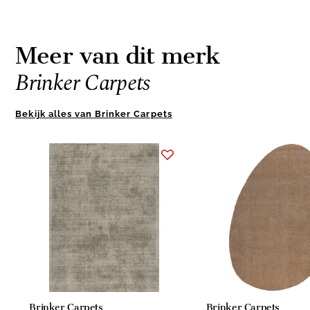
Meer van dit merk
Brinker Carpets
Bekijk alles van Brinker Carpets
Item
1
of
10
Brinker Carpets
Brinker Carpets