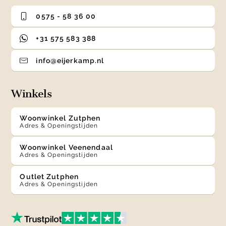
0575 - 58 36 00
+31 575 583 388
info@eijerkamp.nl
Winkels
Woonwinkel Zutphen
Adres & Openingstijden
Woonwinkel Veenendaal
Adres & Openingstijden
Outlet Zutphen
Adres & Openingstijden