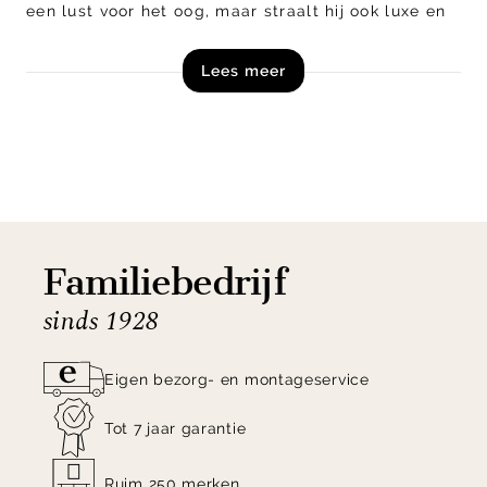
een lust voor het oog, maar straalt hij ook luxe en
kwaliteit uit.
Lees meer
Shop vloerkleed Fano Girare online of bezoek onze
woonwinkel in Veenendaal!
Familiebedrijf
sinds 1928
Eigen bezorg- en montageservice
Tot 7 jaar garantie
Ruim 250 merken