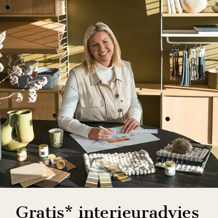
Gratis* interieuradvies