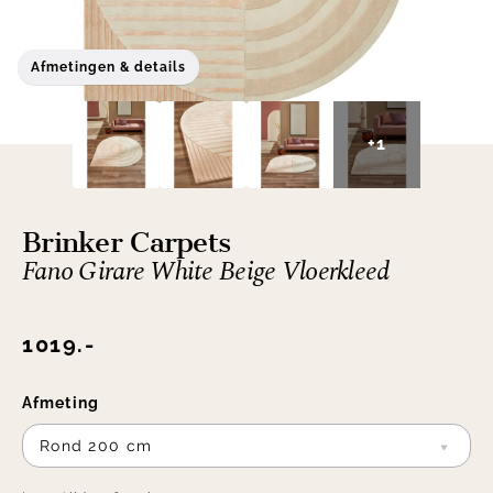
Afmetingen & details
+1
Brinker Carpets
Fano Girare White Beige Vloerkleed
1019.-
Afmeting
Rond 200 cm