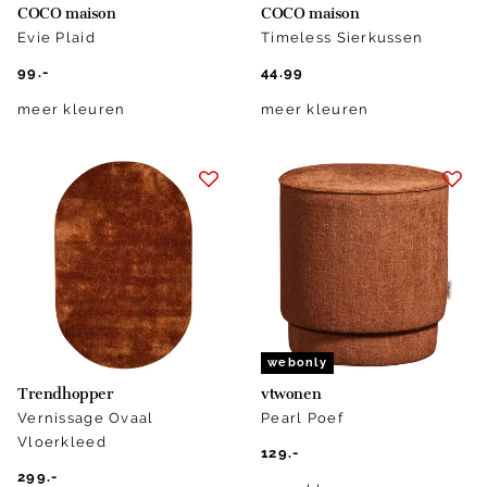
COCO maison
COCO maison
Evie Plaid
Timeless Sierkussen
99.-
44.99
meer kleuren
meer kleuren
webonly
Trendhopper
vtwonen
Vernissage Ovaal
Pearl Poef
Vloerkleed
129.-
299.-