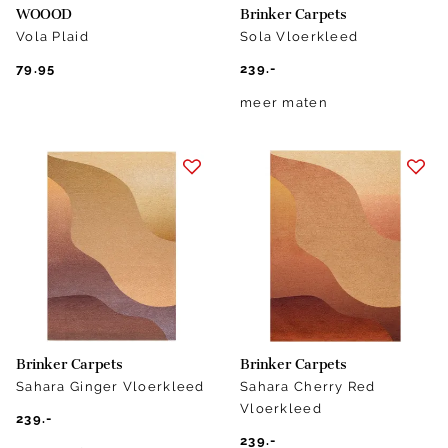
WOOOD
Brinker Carpets
Vola Plaid
Sola Vloerkleed
79.95
239.-
meer maten
Brinker Carpets
Brinker Carpets
Sahara Ginger Vloerkleed
Sahara Cherry Red
Vloerkleed
239.-
239.-