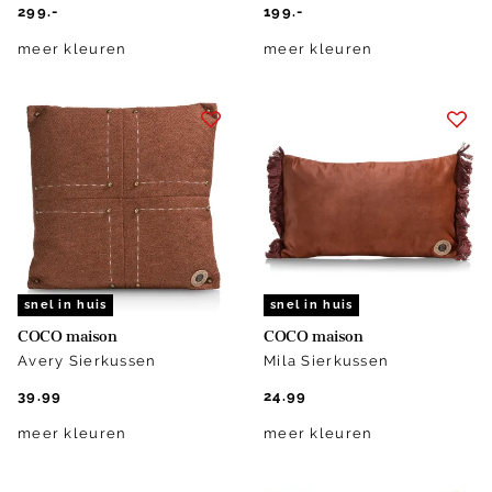
299.-
199.-
meer kleuren
meer kleuren
snel in huis
snel in huis
COCO maison
COCO maison
Avery Sierkussen
Mila Sierkussen
39.99
24.99
meer kleuren
meer kleuren