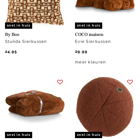
snel in huis
snel in huis
By Boo
COCO maison
Stunda Sierkussen
Evie Sierkussen
24.95
29.99
meer kleuren
snel in huis
snel in huis