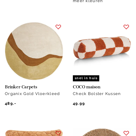
meer kleuren
snel in huis
Brinker Carpets
COCO maison
Organix Gold Vloerkleed
Check Bolster Kussen
489.-
49.99