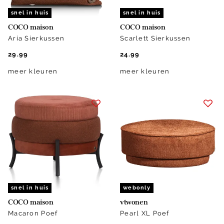
snel in huis
snel in huis
COCO maison
COCO maison
Aria Sierkussen
Scarlett Sierkussen
29.99
24.99
meer kleuren
meer kleuren
snel in huis
webonly
COCO maison
vtwonen
Macaron Poef
Pearl XL Poef