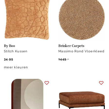
By Boo
Brinker Carpets
Stitch Kussen
Massimo Rond Vloerkleed
34.95
1449.-
meer kleuren