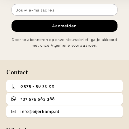
Aanmelden
Door te abonneren op onze nieuwsbrief, ga je akkoord
met onze
Algemene voorwaarden
.
Contact
0575 - 58 36 00
+31 575 583 388
info@eijerkamp.nl