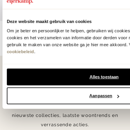
Vorige
Volgende
Deze website maakt gebruik van cookies
Om je beter en persoonlijker te helpen, gebruiken wij cooki
cookies en het verzamelen van informatie door derden voor 
gebruik te maken van onze website ga je hier mee akkoord. V
cookiebeleid
.
Als eerste
Alles toestaan
op de hoogte
Aanpassen
Ontvang € 25.- korting op je eerste
bestelling en blijf op de hoogte van de
nieuwste collecties, laatste woontrends en
verrassende acties.