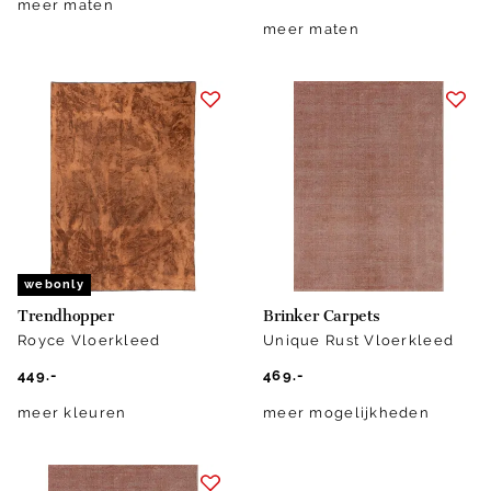
meer maten
meer maten
webonly
Trendhopper
Brinker Carpets
Royce Vloerkleed
Unique Rust Vloerkleed
449.-
469.-
meer kleuren
meer mogelijkheden