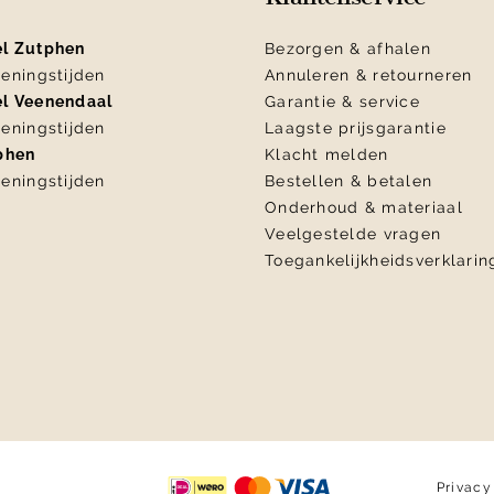
el Zutphen
Bezorgen & afhalen
eningstijden
Annuleren & retourneren
el Veenendaal
Garantie & service
eningstijden
Laagste prijsgarantie
tphen
Klacht melden
eningstijden
Bestellen & betalen
Onderhoud & materiaal
Veelgestelde vragen
Toegankelijkheidsverklarin
Privacy