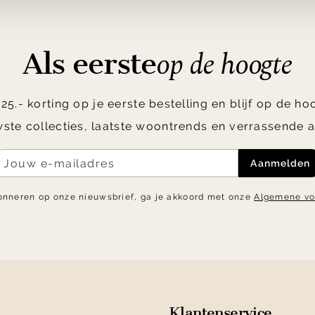
op de hoogte
Als eerste
5.- korting op je eerste bestelling en blijf op de h
ste collecties, laatste woontrends en verrassende a
Aanmelden
onneren op onze nieuwsbrief, ga je akkoord met onze
Algemene v
Klantenservice