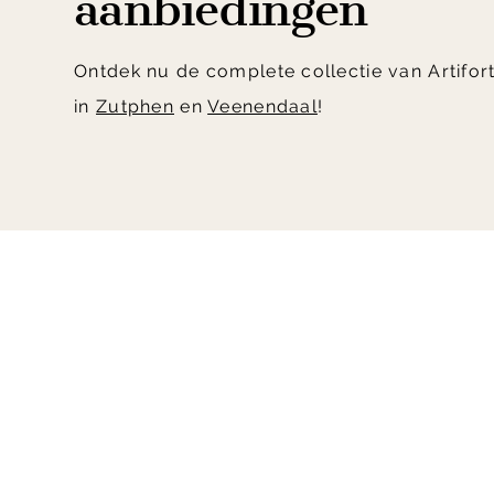
aanbiedingen
Ontdek nu de complete collectie van Artifor
in
Zutphen
en
Veenendaal
!