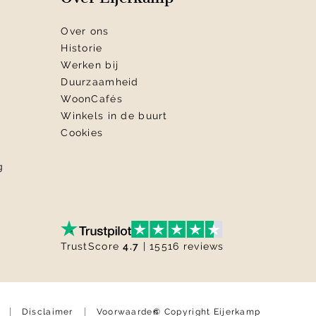
Over ons
Historie
Werken bij
Duurzaamheid
WoonCafés
Winkels in de buurt
Cookies
g
TrustScore
4.7
| 15516 reviews
© Copyright Eijerkamp
Disclaimer
Voorwaarden