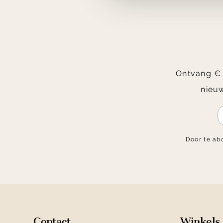
Ontvang € 2
nieuw
Door te ab
Contact
Winkels