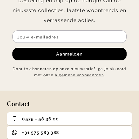
bestelling en blijf op de hoogte van de
nieuwste collecties, laatste woontrends en
verrassende acties.
Aanmelden
Door te abonneren op onze nieuwsbrief, ga je akkoord
met onze
Algemene voorwaarden
.
Contact
0575 - 58 36 00
+31 575 583 388