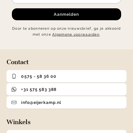
Aanmelden
Door te abonneren op onze nieuwsbrief, ga je akkoord
met onze
Algemene voorwaarden
.
Contact
0575 - 58 36 00
+31 575 583 388
info@eijerkamp.nl
Winkels