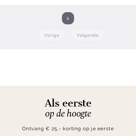
1
Vorige
Volgende
Als eerste
op de hoogte
Ontvang € 25.- korting op je eerste