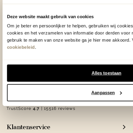
info@eijerkamp.nl
Deze website maakt gebruik van cookies
Om je beter en persoonlijker te helpen, gebruiken wij cooki
Winkels
cookies en het verzamelen van informatie door derden voor 
gebruik te maken van onze website ga je hier mee akkoord. V
Woonwinkel Zutphen
cookiebeleid
.
Adres & Openingstijden
Woonwinkel Veenendaal
Adres & Openingstijden
Alles toestaan
Outlet Zutphen
Adres & Openingstijden
Aanpassen
TrustScore
4.7
| 15516 reviews
Klantenservice