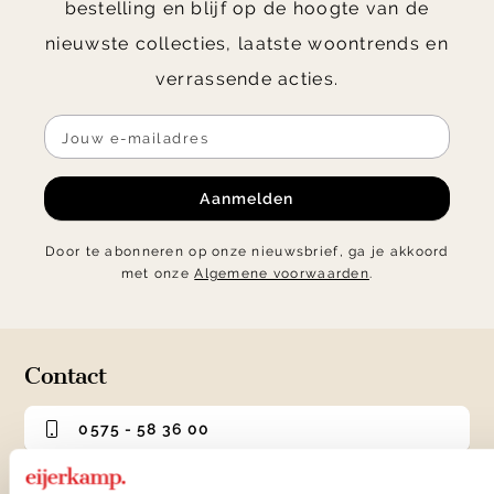
bestelling en blijf op de hoogte van de
nieuwste collecties, laatste woontrends en
verrassende acties.
Aanmelden
Door te abonneren op onze nieuwsbrief, ga je akkoord
met onze
Algemene voorwaarden
.
Contact
0575 - 58 36 00
+31 575 583 388