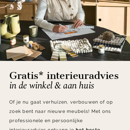
Gratis* interieuradvies
in de winkel & aan huis
Of je nu gaat verhuizen, verbouwen of op
zoek bent naar nieuwe meubels! Met ons
professionele en persoonlijke
interieuradvies ontvang je
het beste