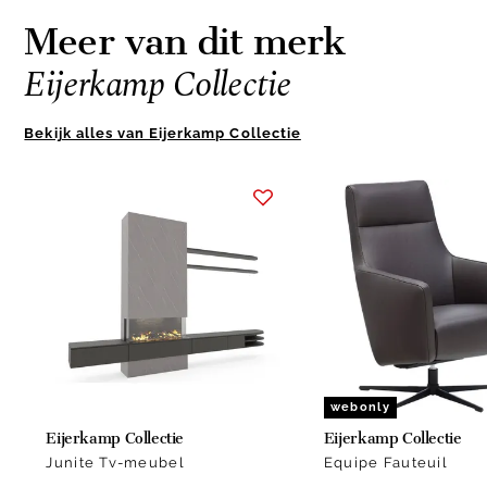
Meer van dit merk
Eijerkamp Collectie
Bekijk alles van Eijerkamp Collectie
Item
1
of
10
webonly
Eijerkamp Collectie
Eijerkamp Collectie
Junite Tv-meubel
Equipe Fauteuil