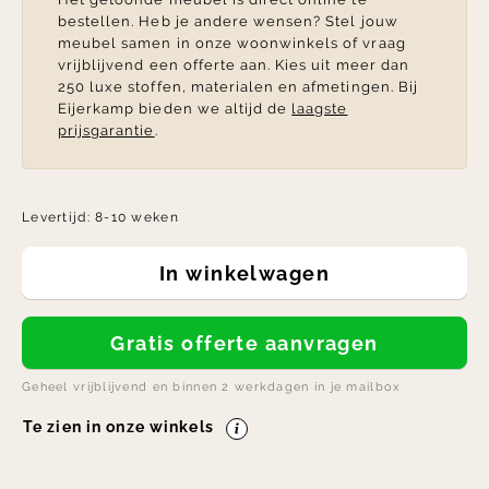
bestellen. Heb je andere wensen? Stel jouw
meubel samen in onze woonwinkels of vraag
vrijblijvend een offerte aan. Kies uit meer dan
250 luxe stoffen, materialen en afmetingen. Bij
Eijerkamp bieden we altijd de
laagste
prijsgarantie
.
Levertijd:
8-10 weken
In winkelwagen
Gratis offerte aanvragen
Geheel vrijblijvend en binnen 2 werkdagen in je mailbox
Te zien in onze winkels