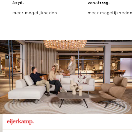
8278.-
vanaf
1119.-
meer mogelijkheden
meer mogelijkhede
De woonwinkel