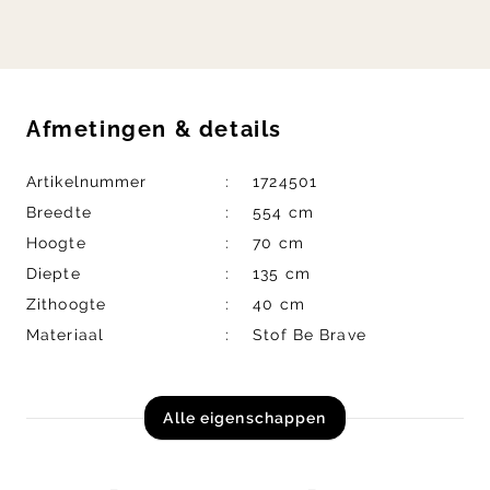
Afmetingen
&
details
Artikelnummer
1724501
Breedte
554 cm
Hoogte
70 cm
Diepte
135 cm
Zithoogte
40 cm
Materiaal
Stof Be Brave
Alle eigenschappen