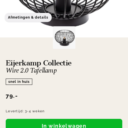
Afmetingen & details
Eijerkamp Collectie
Wire 2.0 Tafellamp
snel in huis
79.-
Levertijd:
3-4 weken
In winkelwagen