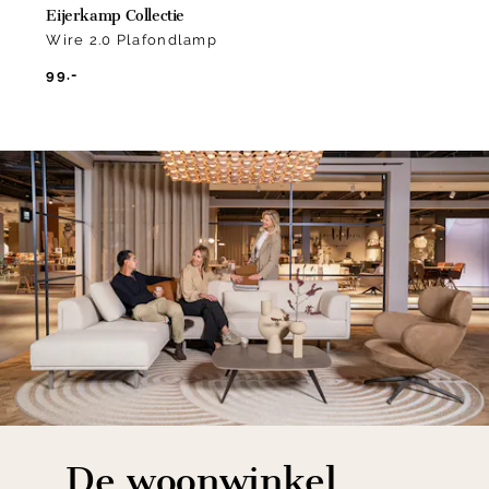
Eijerkamp Collectie
Wire 2.0 Plafondlamp
99.-
De woonwinkel