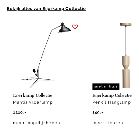
Bekijk alles van Eijerkamp Collectie
Item
1
of
10
snel in huis
Eijerkamp Collectie
Eijerkamp Collectie
Mantis Vloerlamp
Pencil Hanglamp
1210.-
149.-
meer mogelijkheden
meer kleuren