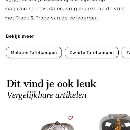
magazijn heeft verlaten, volg je deze op de voet
met Track & Trace van de vervoerder.
Bekijk meer
Metalen Tafellampen
Zwarte Tafellampen
T
Dit vind je ook leuk
Vergelijkbare artikelen
Item
1