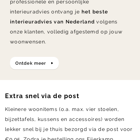
professionele en persoonlijke
interieuradvies ontvang je
het beste
interieuradvies van Nederland
volgens
onze klanten, volledig afgestemd op jouw
woonwensen.
ontdek meer
Extra snel via de post
Kleinere woonitems (o.a. max. vier stoelen,
bijzettafels, kussens en accessoires) worden
lekker snel bij je thuis bezorgd via de post voor
€9.95. Zodra je bestelling ons Eijerkamp