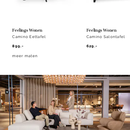
Feelings Wonen
Feelings Wonen
Camino Eettafel
Camino Salontafel
899.-
629.-
meer maten