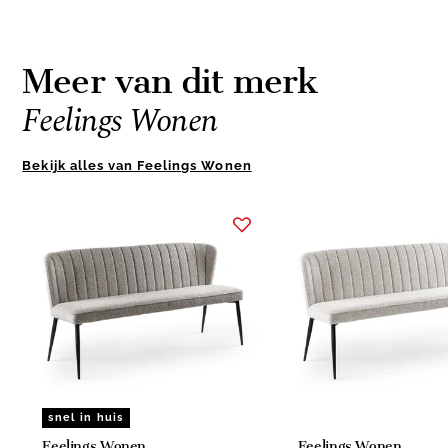
Meer van dit merk
Feelings Wonen
Bekijk alles van Feelings Wonen
Item
1
of
10
snel in huis
Feelings Wonen
Feelings Wonen