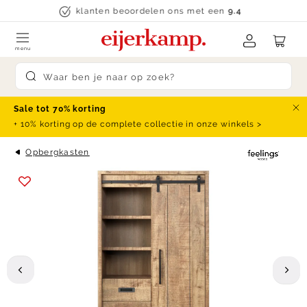
Skip to content
klanten beoordelen ons met een
9.4
menu
Submit search
Sale tot 70% korting
Slu
+ 10% korting op de complete collectie in onze winkels >
Opbergkasten