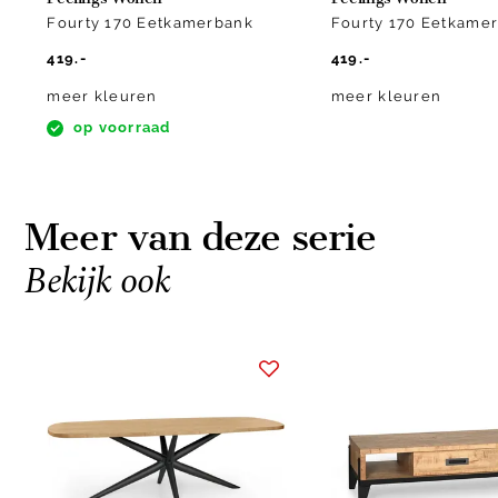
Fourty 170 Eetkamerbank
Fourty 170 Eetkame
419.-
419.-
meer kleuren
meer kleuren
op voorraad
Meer van deze serie
Bekijk ook
Item
1
of
4