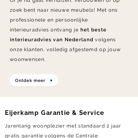
Of je nu gaat verhuizen, verbouwen of op
zoek bent naar nieuwe meubels! Met ons
professionele en persoonlijke
interieuradvies ontvang je
het beste
interieuradvies van Nederland
volgens
onze klanten, volledig afgestemd op jouw
woonwensen.
ontdek meer
Eijerkamp Garantie & Service
Jarenlang woonplezier met standaard 2 jaar
gratis garantie volgens de Centrale