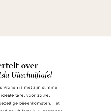
rtelt over
sla Uitschuiftafel
ngs Wonen is met zijn slimme
 ideale tafel voor zowel
 gezellige bijeenkomsten. Het