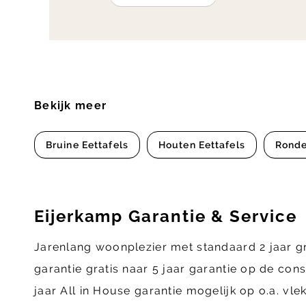
Bekijk meer
Bruine Eettafels
Houten Eettafels
Ronde
Eijerkamp Garantie & Service
Jarenlang woonplezier met standaard 2 jaar g
garantie gratis naar 5 jaar garantie op de con
jaar All in House garantie mogelijk op o.a. vl