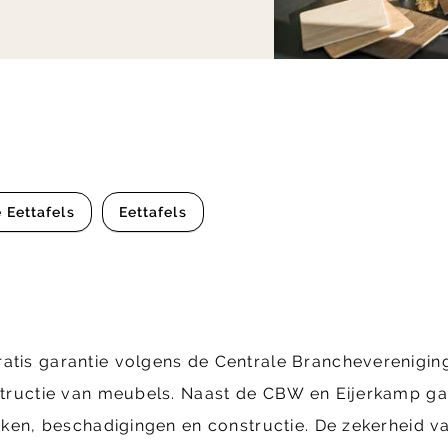
 Eettafels
Eettafels
ratis garantie volgens de Centrale Brancheverenig
structie van meubels. Naast de CBW en Eijerkamp gara
ekken, beschadigingen en constructie. De zekerheid va