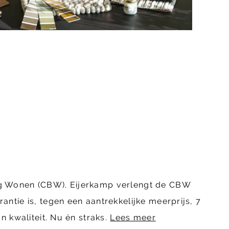
ing Wonen (CBW). Eijerkamp verlengt de CBW
ntie is, tegen een aantrekkelijke meerprijs, 7
n kwaliteit. Nu én straks.
Lees meer