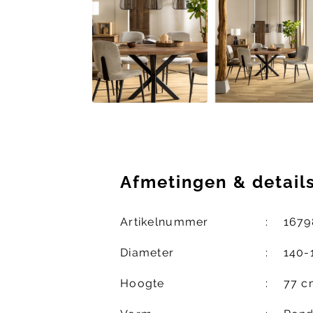
Afmetingen
&
detail
Artikelnummer
1679
Diameter
140-
Hoogte
77 c