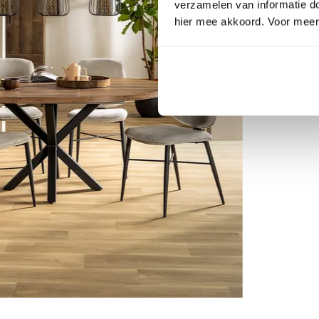
verzamelen van informatie d
hier mee akkoord. Voor meer 
Item