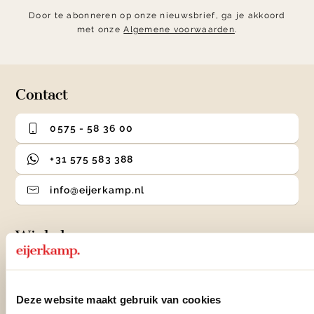
Door te abonneren op onze nieuwsbrief, ga je akkoord
met onze
Algemene voorwaarden
.
Contact
0575 - 58 36 00
+31 575 583 388
info@eijerkamp.nl
Winkels
Woonwinkel Zutphen
Adres & Openingstijden
Deze website maakt gebruik van cookies
Woonwinkel Veenendaal