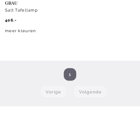
GRAU
Salt Tafellamp
406.-
meer kleuren
1
Vorige
Volgende