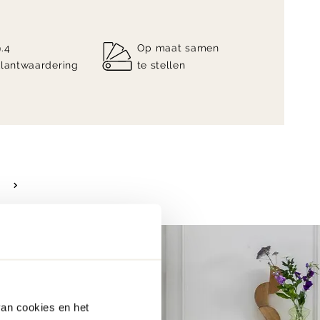
9.4
Op maat samen
klantwaardering
te stellen
van cookies en het