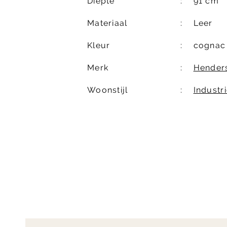
Diepte
91 cm
Materiaal
Leer
Kleur
cognac
Merk
Henders
Woonstijl
Industri