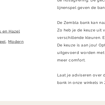
de nosagvering. De gec
lijnenspel geven de ban
De Zembla bank kan na
Zo heb je de keuze uit v
 en Hazel
verschillende kleuren. 
eel
,
Modern
De keuze is aan jou! Op
uitgevoerd worden met
meer comfort.
Laat je adviseren over
bank in onze winkels in