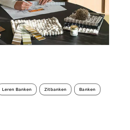
Leren Banken
Zitbanken
Banken