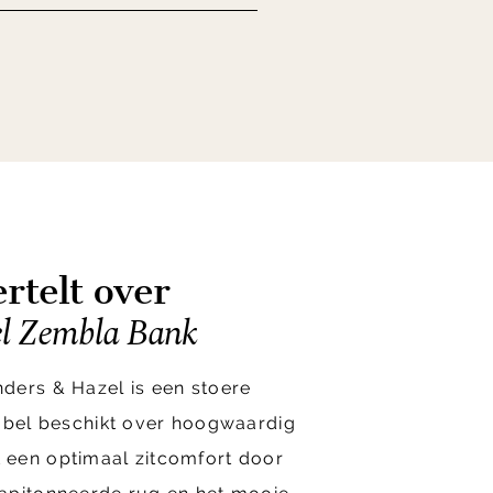
rtelt over
el Zembla Bank
ders & Hazel is een stoere
eubel beschikt over hoogwaardig
een optimaal zitcomfort door