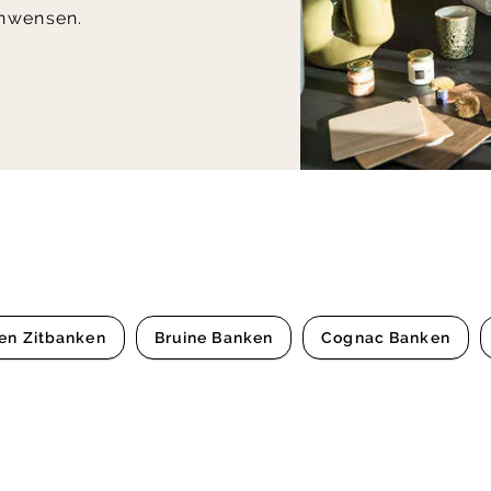
nwensen.
en Zitbanken
Bruine Banken
Cognac Banken