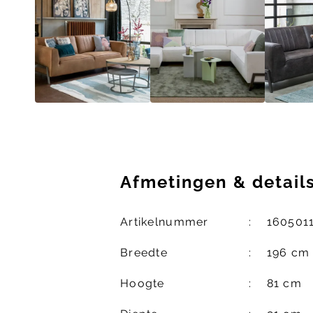
Afmetingen
&
detail
Artikelnummer
160501
Breedte
196 cm
Hoogte
81 cm