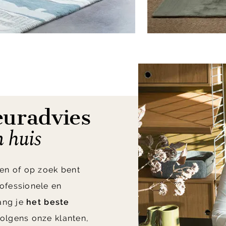
euradvies
n huis
en of op zoek bent
ofessionele en
vang je
het beste
olgens onze klanten,