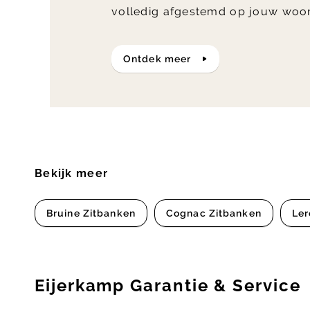
volledig afgestemd op jouw woo
ontdek meer
Bekijk meer
Bruine Zitbanken
Cognac Zitbanken
Ler
Eijerkamp Garantie & Service