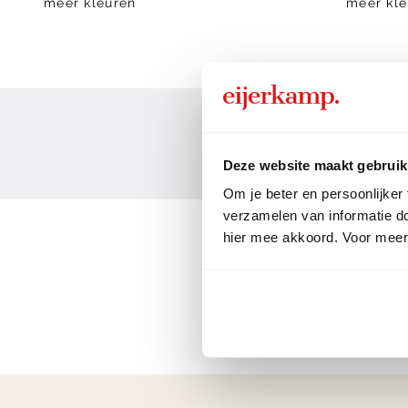
meer kleuren
meer kle
Deze website maakt gebruik
Om je beter en persoonlijker
verzamelen van informatie d
hier mee akkoord. Voor meer 