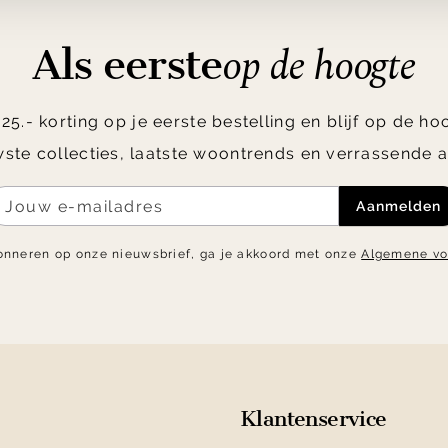
op de hoogte
Als eerste
5.- korting op je eerste bestelling en blijf op de h
ste collecties, laatste woontrends en verrassende a
Aanmelden
onneren op onze nieuwsbrief, ga je akkoord met onze
Algemene v
Klantenservice