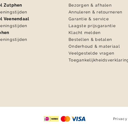
el Zutphen
Bezorgen & afhalen
eningstijden
Annuleren & retourneren
el Veenendaal
Garantie & service
eningstijden
Laagste prijsgarantie
tphen
Klacht melden
eningstijden
Bestellen & betalen
Onderhoud & materiaal
Veelgestelde vragen
Toegankelijkheidsverklarin
Privacy