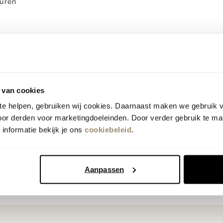
uren
Vorige
Volgende
1
 van cookies
 te helpen, gebruiken wij cookies. Daarnaast maken we gebruik 
oor derden voor marketingdoeleinden. Door verder gebruik te ma
informatie bekijk je ons
cookiebeleid
.
Aanpassen