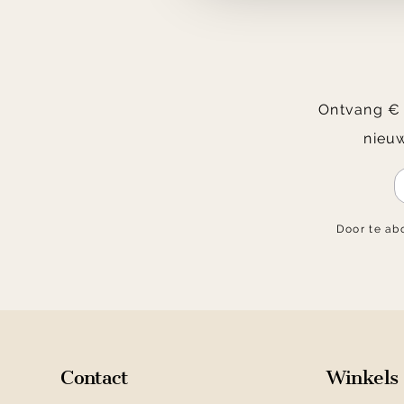
Ontvang € 2
nieuw
Door te ab
Contact
Winkels