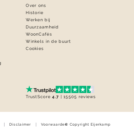
Over ons
Historie
Werken bij
Duurzaamheid
WoonCafés
Winkels in de buurt
Cookies
g
TrustScore
4.7
| 15505 reviews
© Copyright Eijerkamp
Disclaimer
Voorwaarden