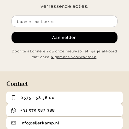
verrassende acties.
Aanmelden
Door te abonneren op onze nieuwsbrief, ga je akkoord
met onze
Algemene voorwaarden
.
Contact
0575 - 58 36 00
+31 575 583 388
info@eijerkamp.nl