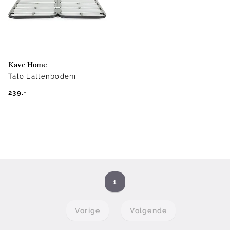
Kave Home
Talo Lattenbodem
239.-
1
Vorige
Volgende