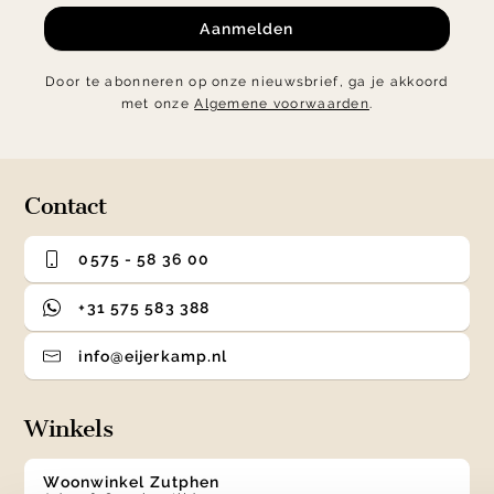
Aanmelden
Door te abonneren op onze nieuwsbrief, ga je akkoord
met onze
Algemene voorwaarden
.
Contact
0575 - 58 36 00
+31 575 583 388
info@eijerkamp.nl
Winkels
Woonwinkel Zutphen