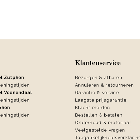
Klantenservice
el Zutphen
Bezorgen & afhalen
eningstijden
Annuleren & retourneren
el Veenendaal
Garantie & service
eningstijden
Laagste prijsgarantie
tphen
Klacht melden
eningstijden
Bestellen & betalen
Onderhoud & materiaal
Veelgestelde vragen
Toegankelijkheidsverklarin