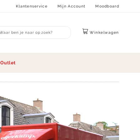
Klantenservice
Mijn Account
Moodboard
Winkelwagen
bmit search
s
Outlet