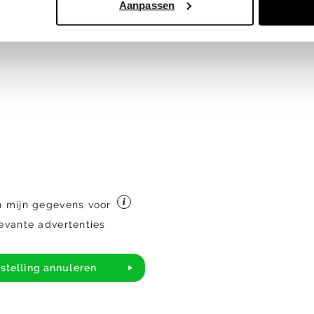
Aanpassen
n mijn gegevens voor
levante advertenties
stelling annuleren