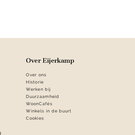
Over Eijerkamp
Over ons
Historie
Werken bij
Duurzaamheid
WoonCafés
Winkels in de buurt
Cookies
g