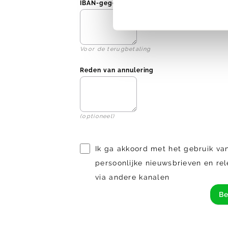
IBAN-gegevens*
Voor de terugbetaling
Reden van annulering
(optioneel)
Ik ga akkoord met het gebruik va
persoonlijke nieuwsbrieven en re
via andere kanalen
Be