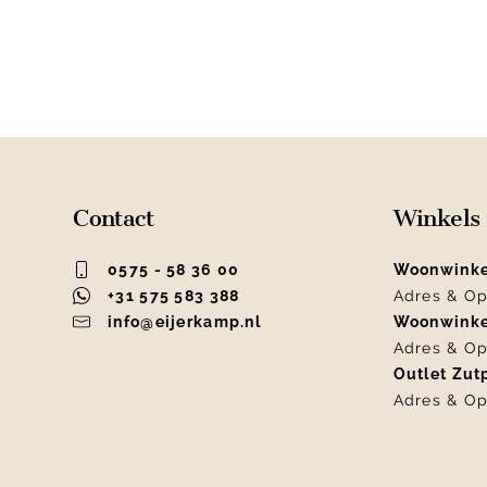
Contact
Winkels
0575 - 58 36 00
Woonwink
+31 575 583 388
Adres & Op
info@eijerkamp.nl
Woonwink
Adres & Op
Outlet Zu
Adres & Op