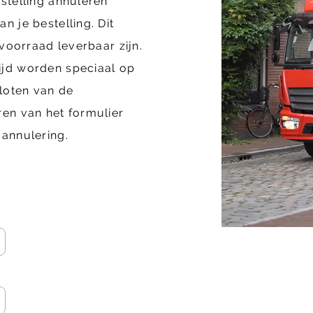
stelling annuleren
n je bestelling. Dit
 voorraad leverbaar zijn.
ijd worden speciaal op
loten van de
ren van het formulier
 annulering.