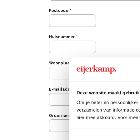
Postcode *
Huisnummer *
Woonplaats *
E-mailadres *
Deze website maakt gebruik
Om je beter en persoonlijker
verzamelen van informatie d
Ordernummer (9 cijfers, beginnend met 900
hier mee akkoord. Voor meer 