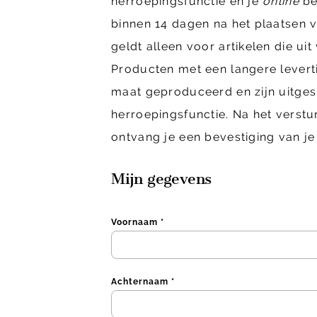
herroepingsfunctie en je
online
be
binnen 14 dagen na het plaatsen va
geldt alleen voor artikelen die uit
Producten met een langere levert
maat geproduceerd en zijn uitges
herroepingsfunctie. Na het verstu
ontvang je een bevestiging van je
Mijn gegevens
Voornaam *
Achternaam *