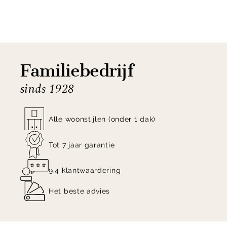
Shop de Louis Poulsen Above Hanglamp nu online!
Familiebedrijf
sinds 1928
Alle woonstijlen (onder 1 dak)
Tot 7 jaar garantie
9.4 klantwaardering
Het beste advies