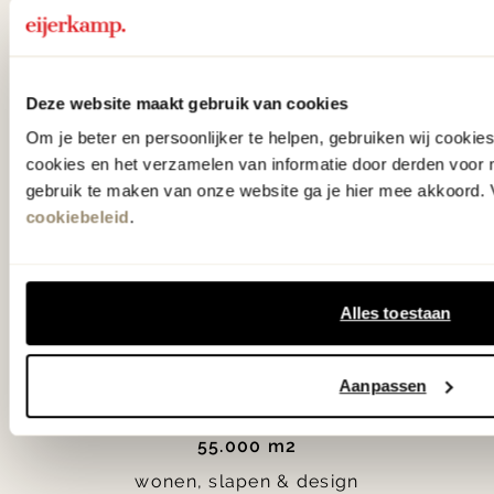
slaap- en designcollecties
samengesteld met de mooiste
klassiekers en de nieuwste ontwerpen
Deze website maakt gebruik van cookies
in verrassende materialen en kleuren!
Om je beter en persoonlijker te helpen, gebruiken wij cooki
cookies en het verzamelen van informatie door derden voor 
gebruik te maken van onze website ga je hier mee akkoord. V
Bekijk onze openingstijden en
cookiebeleid
.
bereken je route.
Woonwinkel Zutphen
Alles toestaan
Woonwinkel Veenendaal
Aanpassen
55.000 m2
wonen, slapen & design