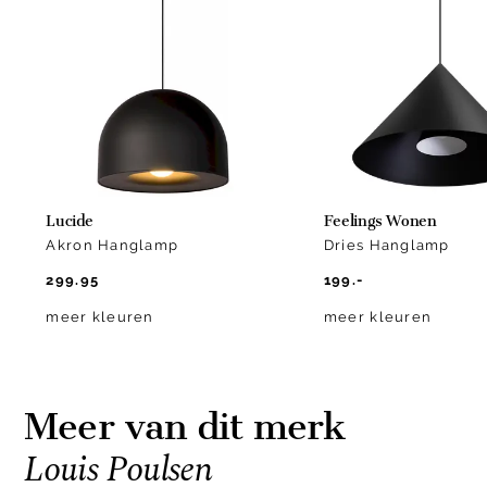
of
11
Lucide
Feelings Wonen
Akron Hanglamp
Dries Hanglamp
299.95
199.-
meer kleuren
meer kleuren
Meer van dit merk
Louis Poulsen