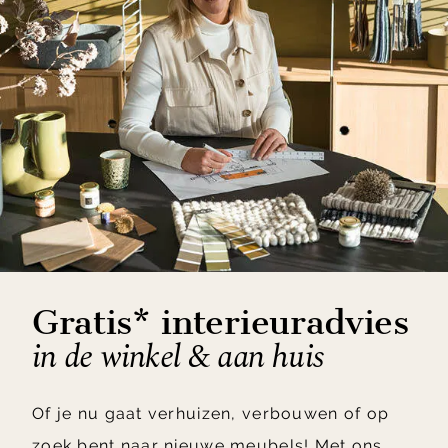
Gratis* interieuradvies
in de winkel & aan huis
Of je nu gaat verhuizen, verbouwen of op
zoek bent naar nieuwe meubels! Met ons