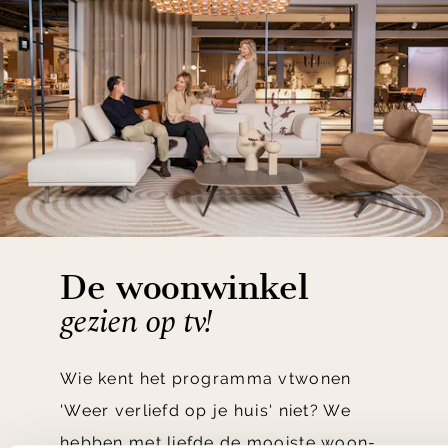
De woonwinkel
gezien op tv!
Wie kent het programma vtwonen
'Weer verliefd op je huis' niet? We
hebben met liefde de mooiste woon-,