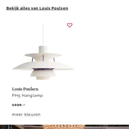
Bekijk alles van Louis Poulsen
Item
1
of
1
Louis Poulsen
PH5 Hanglamp
1020.-
meer kleuren