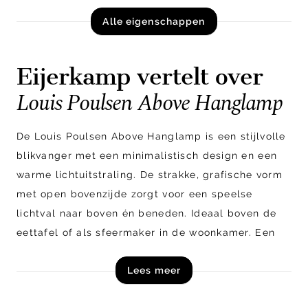
Alle eigenschappen
Eijerkamp vertelt over
Louis Poulsen Above Hanglamp
De Louis Poulsen Above Hanglamp is een stijlvolle
blikvanger met een minimalistisch design en een
warme lichtuitstraling. De strakke, grafische vorm
met open bovenzijde zorgt voor een speelse
lichtval naar boven én beneden. Ideaal boven de
eettafel of als sfeermaker in de woonkamer. Een
tijdloos design dat past in elk interieur en zorgt
Lees meer
voor een uitnodigende ambiance.