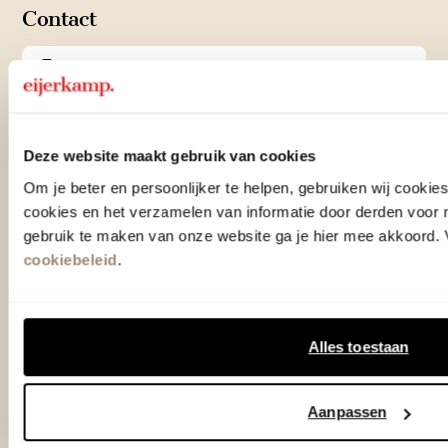
Contact
0575 - 58 36 00
+31 575 583 388
Deze website maakt gebruik van cookies
info@eijerkamp.nl
Om je beter en persoonlijker te helpen, gebruiken wij cooki
cookies en het verzamelen van informatie door derden voor 
Winkels
gebruik te maken van onze website ga je hier mee akkoord. V
cookiebeleid
.
Woonwinkel Zutphen
Adres & Openingstijden
Woonwinkel Veenendaal
Adres & Openingstijden
Alles toestaan
Outlet Zutphen
Adres & Openingstijden
Aanpassen