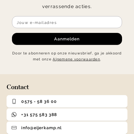
verrassende acties.
Aanmelden
Door te abonneren op onze nieuwsbrief, ga je akkoord
met onze
Algemene voorwaarden
.
Contact
0575 - 58 36 00
+31 575 583 388
info@eijerkamp.nl